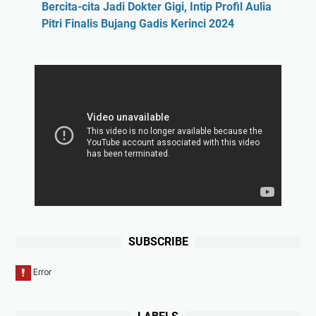
Bercita-cita Jadi Dokter Gigi, Intip Profil Aulia
Pitri Finalis Bujang Gadis Kerinci 2024
SUBSCRIBE