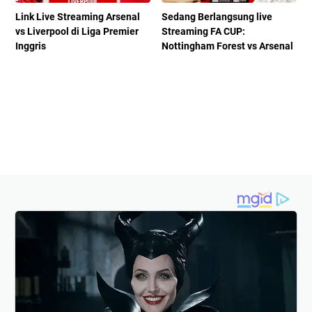
Link Live Streaming Arsenal
Sedang Berlangsung live
vs Liverpool di Liga Premier
Streaming FA CUP:
Inggris
Nottingham Forest vs Arsenal