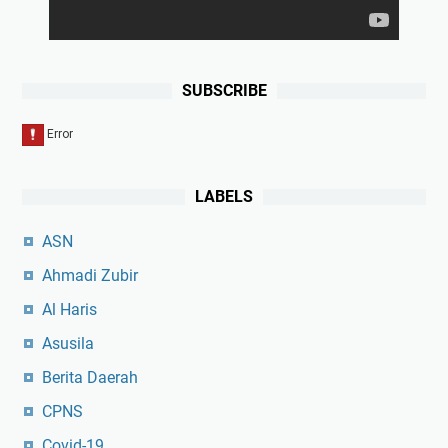
SUBSCRIBE
LABELS
ASN
Ahmadi Zubir
Al Haris
Asusila
Berita Daerah
CPNS
Covid-19