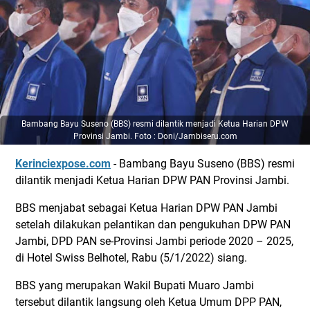
Bambang Bayu Suseno (BBS) resmi dilantik menjadi Ketua Harian DPW
Provinsi Jambi. Foto : Doni/Jambiseru.com
Kerinciexpose.com
- Bambang Bayu Suseno (BBS) resmi
dilantik menjadi Ketua Harian DPW PAN Provinsi Jambi.
BBS menjabat sebagai Ketua Harian DPW PAN Jambi
setelah dilakukan pelantikan dan pengukuhan DPW PAN
Jambi, DPD PAN se-Provinsi Jambi periode 2020 – 2025,
di Hotel Swiss Belhotel, Rabu (5/1/2022) siang.
BBS yang merupakan Wakil Bupati Muaro Jambi
tersebut dilantik langsung oleh Ketua Umum DPP PAN,