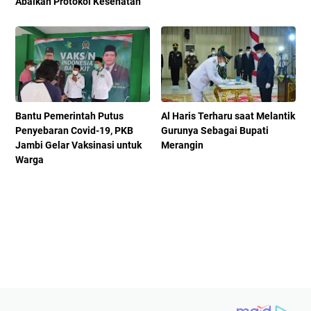
Abaikan Protokol Kesehatan
Bantu Pemerintah Putus
Al Haris Terharu saat Melantik
Penyebaran Covid-19, PKB
Gurunya Sebagai Bupati
Jambi Gelar Vaksinasi untuk
Merangin
Warga