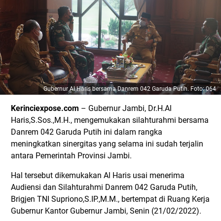
Gubernur Al Haris bersama Danrem 042 Garuda Putih. Foto: 064
Kerinciexpose.com
– Gubernur Jambi, Dr.H.Al
Haris,S.Sos.,M.H., mengemukakan silahturahmi bersama
Danrem 042 Garuda Putih ini dalam rangka
meningkatkan sinergitas yang selama ini sudah terjalin
antara Pemerintah Provinsi Jambi.
Hal tersebut dikemukakan Al Haris usai menerima
Audiensi dan Silahturahmi Danrem 042 Garuda Putih,
Brigjen TNI Supriono,S.IP.,M.M., bertempat di Ruang Kerja
Gubernur Kantor Gubernur Jambi, Senin (21/02/2022).