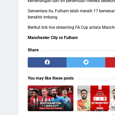
kemenangan dari 69 pertemuan mereka sebelu
Sementara itu, Fulham telah meraih 17 kemena
berakhir imbang.
Berikut link live streaming FA Cup antara Manch
Manchester City vs Fulham
Share
You may like these posts