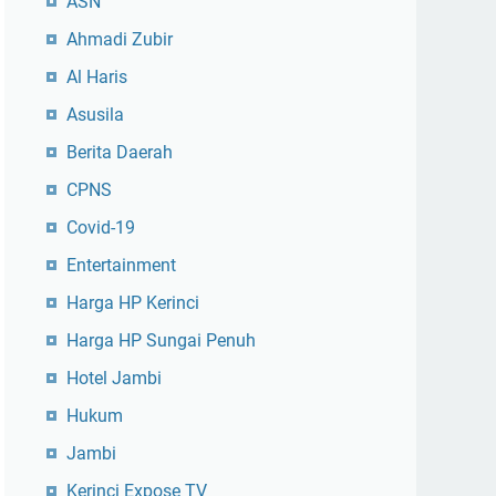
ASN
Ahmadi Zubir
Al Haris
Asusila
Berita Daerah
CPNS
Covid-19
Entertainment
Harga HP Kerinci
Harga HP Sungai Penuh
Hotel Jambi
Hukum
Jambi
Kerinci Expose TV