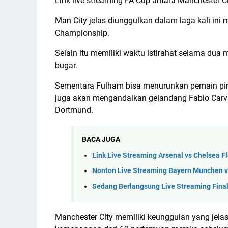
Link live streaming FA Cup antara Manchester Ci
Man City jelas diunggulkan dalam laga kali ini 
Championship.
Selain itu memiliki waktu istirahat selama d
bugar.
Sementara Fulham bisa menurunkan pemain pinj
juga akan mengandalkan gelandang Fabio Carva
Dortmund.
BACA JUGA
Link Live Streaming Arsenal vs Chelsea F
Nonton Live Streaming Bayern Munchen v
Sedang Berlangsung Live Streaming Final
Manchester City memiliki keunggulan yang jela