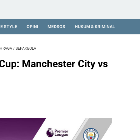
FE STYLE
OPINI
MEDSOS
HUKUM & KRIMINAL
AHRAGA
/
SEPAKBOLA
 Cup: Manchester City vs