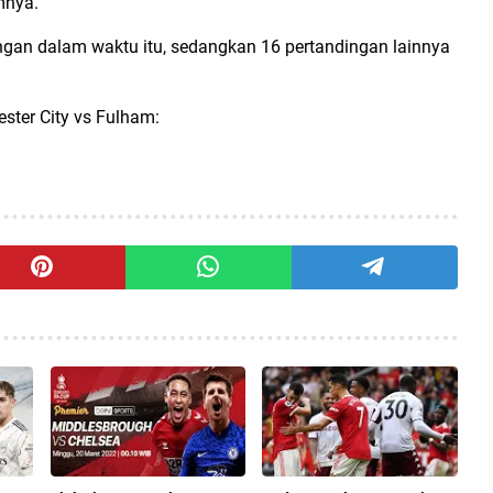
mnya.
ngan dalam waktu itu, sedangkan 16 pertandingan lainnya
ester City vs Fulham: