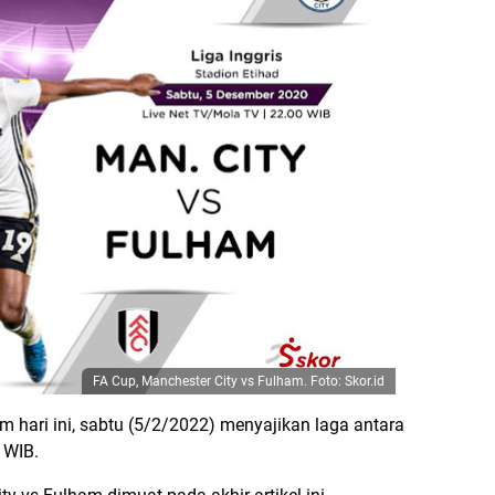
FA Cup, Manchester City vs Fulham. Foto: Skor.id
 hari ini, sabtu (5/2/2022) menyajikan laga antara
 WIB.