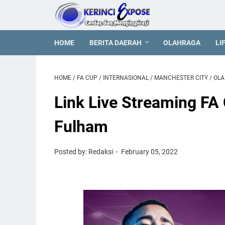
HOME
BERITA DAERAH
OLAHRAGA
LI
HOME
/
FA CUP
/
INTERNASIONAL
/
MANCHESTER CITY
/
OL
Link Live Streaming FA
Fulham
Posted by: Redaksi
February 05, 2022