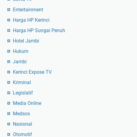
Entertainment
Harga HP Kerinci
Harga HP Sungai Penuh
Hotel Jambi
Hukum
Jambi
Kerinci Expose TV
Kriminal
Legislatif
Media Online
Medsos
Nasional
Otomotif