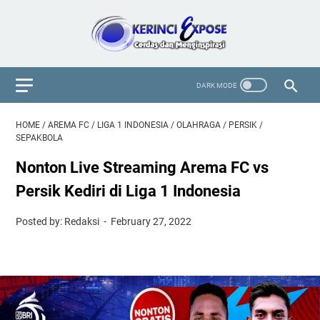
HOME
/
AREMA FC
/
LIGA 1 INDONESIA
/
OLAHRAGA
/
PERSIK
/
SEPAKBOLA
Nonton Live Streaming Arema FC vs
Persik Kediri di Liga 1 Indonesia
Posted by: Redaksi
February 27, 2022