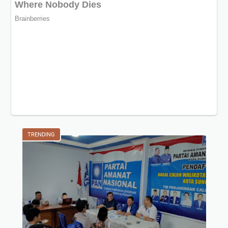
TRENDING