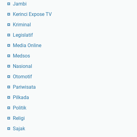
Jambi
Kerinci Expose TV
Kriminal
Legislatif
Media Online
Medsos
Nasional
Otomotif
Pariwisata
Pilkada
Politik
Religi
Sajak