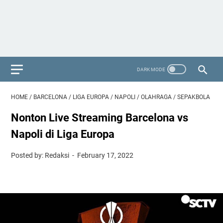
HOME
/
BARCELONA
/
LIGA EUROPA
/
NAPOLI
/
OLAHRAGA
/
SEPAKBOLA
Nonton Live Streaming Barcelona vs
Napoli di Liga Europa
Posted by: Redaksi
February 17, 2022