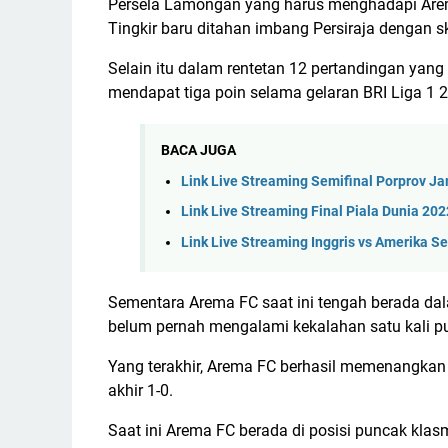
Persela Lamongan yang harus menghadapi Arem
Tingkir baru ditahan imbang Persiraja dengan sk
Selain itu dalam rentetan 12 pertandingan yan
mendapat tiga poin selama gelaran BRI Liga 1 
BACA JUGA
Link Live Streaming Semifinal Porprov Jam
Link Live Streaming Final Piala Dunia 202
Link Live Streaming Inggris vs Amerika Se
Sementara Arema FC saat ini tengah berada dal
belum pernah mengalami kekalahan satu kali pun
Yang terakhir, Arema FC berhasil memenangkan
akhir 1-0.
Saat ini Arema FC berada di posisi puncak kla