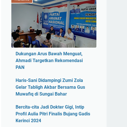
Dukungan Arus Bawah Menguat,
Ahmadi Targetkan Rekomendasi
PAN
Haris-Sani Didampingi Zumi Zola
Gelar Tabligh Akbar Bersama Gus
Muwafiq di Sungai Bahar
Bercita-cita Jadi Dokter Gigi, Intip
Profil Aulia Pitri Finalis Bujang Gadis
Kerinci 2024