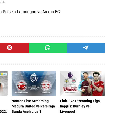
ua.
tara Persela Lamongan vs Arema FC:
Nonton Live Streaming
Link Live Streaming Liga
Madura United vs Persiraja
Inggris: Burnley vs
022:
Banda Aceh Liga 1
Liverpool