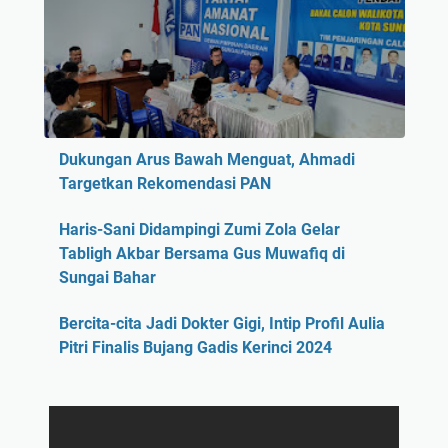
Dukungan Arus Bawah Menguat, Ahmadi
Targetkan Rekomendasi PAN
Haris-Sani Didampingi Zumi Zola Gelar
Tabligh Akbar Bersama Gus Muwafiq di
Sungai Bahar
Bercita-cita Jadi Dokter Gigi, Intip Profil Aulia
Pitri Finalis Bujang Gadis Kerinci 2024