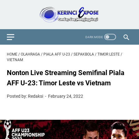
HOME
/
OLAHRAGA
/
PIALA AFF U-23
/
SEPAKBOLA
/
TIMOR LESTE
/
VIETNAM
Nonton Live Streaming Semifinal Piala
AFF U-23: Timor Leste vs Vietnam
Posted by: Redaksi
February 24, 2022