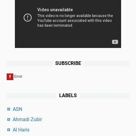
SUBSCRIBE
LABELS
ASN
Ahmadi Zubir
Al Haris