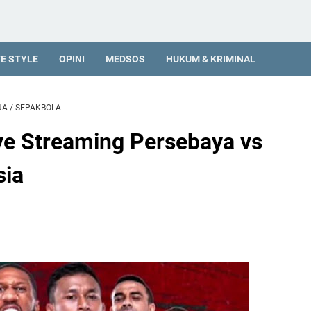
FE STYLE
OPINI
MEDSOS
HUKUM & KRIMINAL
JA
/
SEPAKBOLA
ve Streaming Persebaya vs
sia