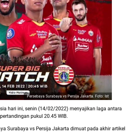
Persebaya Surabaya vs Persija Jakarta. Foto: Ist
sia hari ini, senin (14/02/2022) menyajikan laga antara
 pertandingan pukul 20.45 WIB.
ya Surabaya vs Persija Jakarta dimuat pada akhir artikel