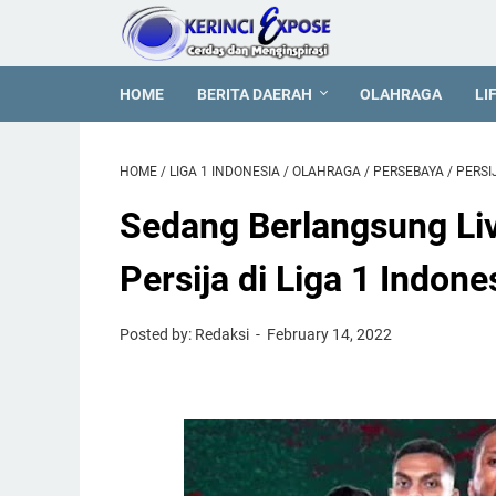
HOME
BERITA DAERAH
OLAHRAGA
LI
HOME
/
LIGA 1 INDONESIA
/
OLAHRAGA
/
PERSEBAYA
/
PERSI
Sedang Berlangsung Li
Persija di Liga 1 Indone
Posted by: Redaksi
February 14, 2022