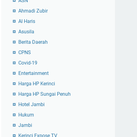
ASN
Ahmadi Zubir
Al Haris
Asusila
Berita Daerah
CPNS
Covid-19
Entertainment
Harga HP Kerinci
Harga HP Sungai Penuh
Hotel Jambi
Hukum
Jambi
Kerinci Expose TV