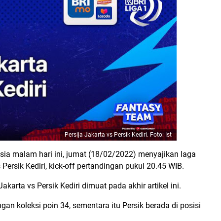
Persija Jakarta vs Persik Kediri. Foto: Ist
esia malam hari ini, jumat (18/02/2022) menyajikan laga
ersik Kediri, kick-off pertandingan pukul 20.45 WIB.
akarta vs Persik Kediri dimuat pada akhir artikel ini.
ngan koleksi poin 34, sementara itu Persik berada di posisi