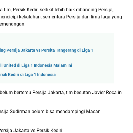
 tim, Persik Kediri sedikit lebih baik dibanding Persija,
mencicipi kekalahan, sementara Persija dari lima laga yang
 kemenangan.
g Persija Jakarta vs Persita Tangerang di Liga 1
li United di Liga 1 Indonesia Malam Ini
sik Kediri di Liga 1 Indonesia
um bertemu Persija Jakarta, tim besutan Javier Roca in
 Persija Sudirman belum bisa mendampingi Macan
ersija Jakarta vs Persik Kediri: