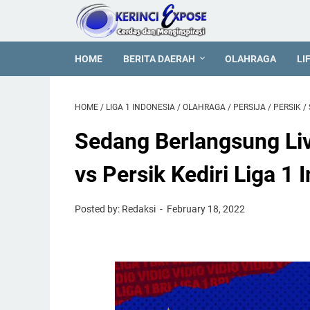
HOME
BERITA DAERAH
OLAHRAGA
LI
HOME
/
LIGA 1 INDONESIA
/
OLAHRAGA
/
PERSIJA
/
PERSIK
/
Sedang Berlangsung Liv
vs Persik Kediri Liga 1 
Posted by: Redaksi
February 18, 2022