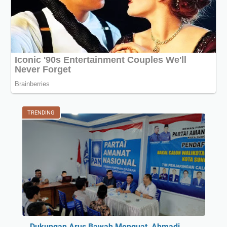
TRENDING
Dukungan Arus Bawah Menguat, Ahmadi