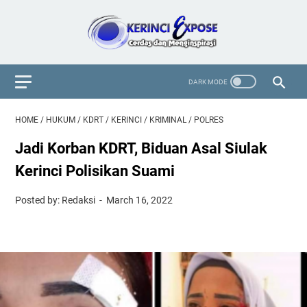
HOME
/
HUKUM
/
KDRT
/
KERINCI
/
KRIMINAL
/
POLRES
Jadi Korban KDRT, Biduan Asal Siulak
Kerinci Polisikan Suami
Posted by: Redaksi
March 16, 2022