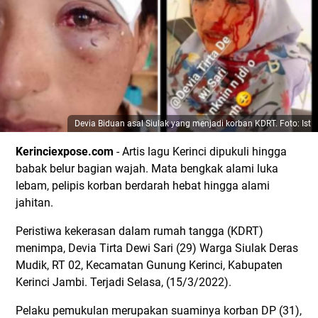
Devia Biduan asal Siulak yang menjadi korban KDRT. Foto: Ist
Kerinciexpose.com
- Artis lagu Kerinci dipukuli hingga
babak belur bagian wajah. Mata bengkak alami luka
lebam, pelipis korban berdarah hebat hingga alami
jahitan.
Peristiwa kekerasan dalam rumah tangga (KDRT)
menimpa, Devia Tirta Dewi Sari (29) Warga Siulak Deras
Mudik, RT 02, Kecamatan Gunung Kerinci, Kabupaten
Kerinci Jambi. Terjadi Selasa, (15/3/2022).
Pelaku pemukulan merupakan suaminya korban DP (31),