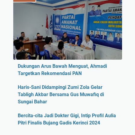
Dukungan Arus Bawah Menguat, Ahmadi
Targetkan Rekomendasi PAN
Haris-Sani Didampingi Zumi Zola Gelar
Tabligh Akbar Bersama Gus Muwafiq di
Sungai Bahar
Bercita-cita Jadi Dokter Gigi, Intip Profil Aulia
Pitri Finalis Bujang Gadis Kerinci 2024