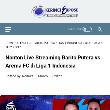
HOME
/
AREMA FC
/
BARITO PUTERA
/
LIGA 1 INDONESIA
/
OLAHRAGA
/
SEPAKBOLA
Nonton Live Streaming Barito Putera vs
Arema FC di Liga 1 Indonesia
Posted by: Redaksi
March 05, 2022