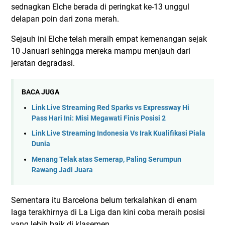
sednagkan Elche berada di peringkat ke-13 unggul
delapan poin dari zona merah.
Sejauh ini Elche telah meraih empat kemenangan sejak
10 Januari sehingga mereka mampu menjauh dari
jeratan degradasi.
BACA JUGA
Link Live Streaming Red Sparks vs Expressway Hi
Pass Hari Ini: Misi Megawati Finis Posisi 2
Link Live Streaming Indonesia Vs Irak Kualifikasi Piala
Dunia
Menang Telak atas Semerap, Paling Serumpun
Rawang Jadi Juara
Sementara itu Barcelona belum terkalahkan di enam
laga terakhirnya di La Liga dan kini coba meraih posisi
yang lebih baik di klasemen.