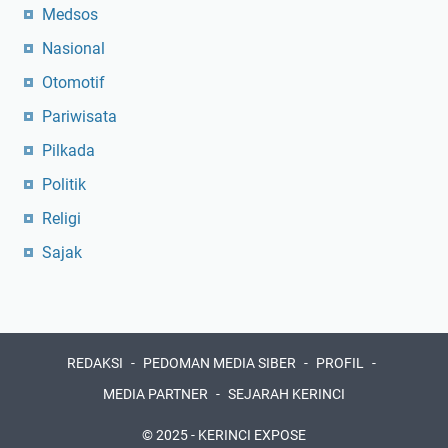
Medsos
Nasional
Otomotif
Pariwisata
Pilkada
Politik
Religi
Sajak
REDAKSI
PEDOMAN MEDIA SIBER
PROFIL
MEDIA PARTNER
SEJARAH KERINCI
© 2025 -
KERINCI EXPOSE