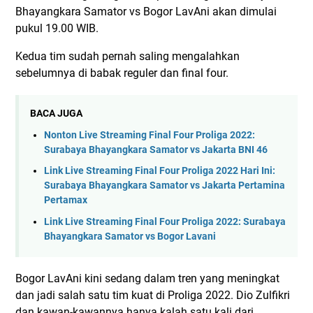
Bhayangkara Samator vs Bogor LavAni akan dimulai
pukul 19.00 WIB.
Kedua tim sudah pernah saling mengalahkan
sebelumnya di babak reguler dan final four.
BACA JUGA
Nonton Live Streaming Final Four Proliga 2022:
Surabaya Bhayangkara Samator vs Jakarta BNI 46
Link Live Streaming Final Four Proliga 2022 Hari Ini:
Surabaya Bhayangkara Samator vs Jakarta Pertamina
Pertamax
Link Live Streaming Final Four Proliga 2022: Surabaya
Bhayangkara Samator vs Bogor Lavani
Bogor LavAni kini sedang dalam tren yang meningkat
dan jadi salah satu tim kuat di Proliga 2022. Dio Zulfikri
dan kawan-kawannya hanya kalah satu kali dari