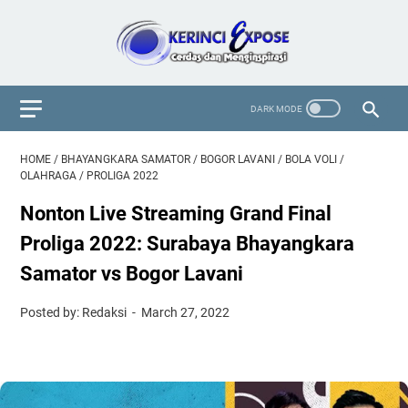
HOME
/
BHAYANGKARA SAMATOR
/
BOGOR LAVANI
/
BOLA VOLI
/
OLAHRAGA
/
PROLIGA 2022
Nonton Live Streaming Grand Final
Proliga 2022: Surabaya Bhayangkara
Samator vs Bogor Lavani
Posted by: Redaksi
March 27, 2022