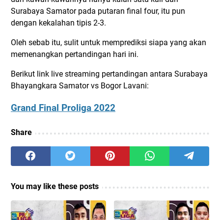
Surabaya Samator pada putaran final four, itu pun
dengan kekalahan tipis 2-3.
Oleh sebab itu, sulit untuk memprediksi siapa yang akan
memenangkan pertandingan hari ini.
Berikut link live streaming pertandingan antara Surabaya
Bhayangkara Samator vs Bogor Lavani:
Grand Final Proliga 2022
Share
You may like these posts