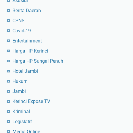
Asusila
Berita Daerah
CPNS
Covid-19
Entertainment
Harga HP Kerinci
Harga HP Sungai Penuh
Hotel Jambi
Hukum
Jambi
Kerinci Expose TV
Kriminal
Legislatif
Media Online