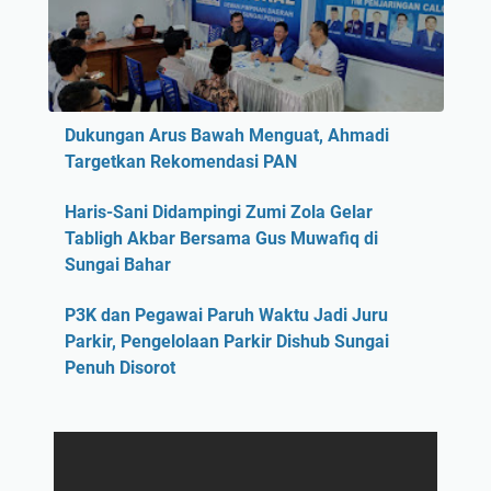
Dukungan Arus Bawah Menguat, Ahmadi
Targetkan Rekomendasi PAN
Haris-Sani Didampingi Zumi Zola Gelar
Tabligh Akbar Bersama Gus Muwafiq di
Sungai Bahar
P3K dan Pegawai Paruh Waktu Jadi Juru
Parkir, Pengelolaan Parkir Dishub Sungai
Penuh Disorot