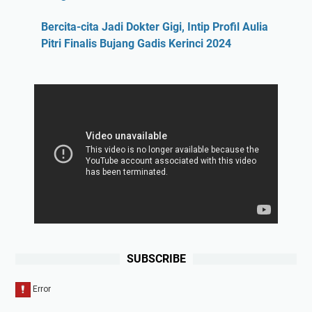
Bercita-cita Jadi Dokter Gigi, Intip Profil Aulia
Pitri Finalis Bujang Gadis Kerinci 2024
SUBSCRIBE