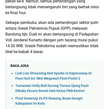
pekan ke-8. Namun, semua pertandingan yang
berlangsung tidak memengaruhi tim yang berhak lolos
ke final four.
Sebagai pembuka, akan ada pertandingan sektor putri
antara Gresik Petrokimia Pupuk (GPP) melawan
Bandung bjb. Duel ini akan berlangsung di Padepokan
Voli Jenderal Kunarto dengan jam tayang mulai pukul
14.00 WIB. Gresik Petrokimia sudah memastikan tidak
tiket ke babak 4 besar.
BACA JUGA
Link Live Streaming Red Sparks vs Expressway Hi
Pass Hari Ini: Misi Megawati Finis Posisi 2
Turnamen Volly Ball Karang Taruna Ujung Pasir
Dibuka Secara Resmi oleh Ketua PKB Kerinci
Final Semerap Vs PS Rawang, Bawa Gengsi
Kabupaten Vs Kota