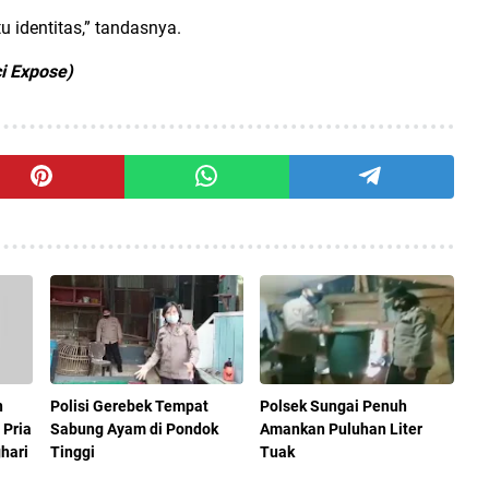
 identitas,” tandasnya.
i Expose)
n
Polisi Gerebek Tempat
Polsek Sungai Penuh
 Pria
Sabung Ayam di Pondok
Amankan Puluhan Liter
ghari
Tinggi
Tuak