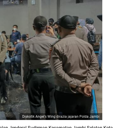
Diskotik Angel's Wing dirazia jajaran Polda Jambi
 Jalan Jenderal Sudirman Kecamatan Jambi Selatan Kota