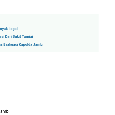
nyak Ilegal
si Dari Bukit Tamiai
as Evakuasi Kapolda Jambi
Jambi.