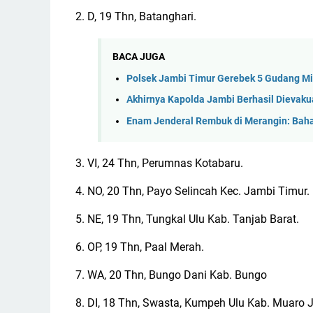
2. D, 19 Thn, Batanghari.
BACA JUGA
Polsek Jambi Timur Gerebek 5 Gudang Mi
Akhirnya Kapolda Jambi Berhasil Dievakua
Enam Jenderal Rembuk di Merangin: Bah
3. VI, 24 Thn, Perumnas Kotabaru.
4. NO, 20 Thn, Payo Selincah Kec. Jambi Timur.
5. NE, 19 Thn, Tungkal Ulu Kab. Tanjab Barat.
6. OP, 19 Thn, Paal Merah.
7. WA, 20 Thn, Bungo Dani Kab. Bungo
8. DI, 18 Thn, Swasta, Kumpeh Ulu Kab. Muaro 