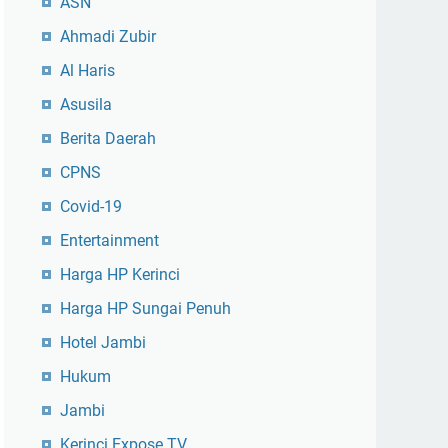
ASN
Ahmadi Zubir
Al Haris
Asusila
Berita Daerah
CPNS
Covid-19
Entertainment
Harga HP Kerinci
Harga HP Sungai Penuh
Hotel Jambi
Hukum
Jambi
Kerinci Expose TV