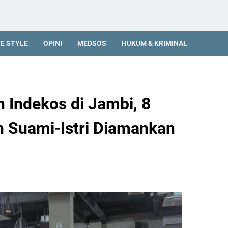
FE STYLE
OPINI
MEDSOS
HUKUM & KRIMINAL
n Indekos di Jambi, 8
 Suami-Istri Diamankan