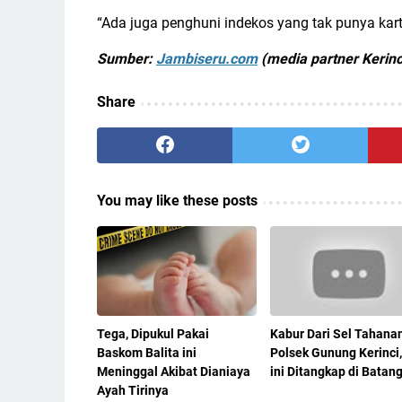
“Ada juga penghuni indekos yang tak punya kartu
Sumber:
Jambiseru.com
(media partner Kerinc
Share
You may like these posts
Tega, Dipukul Pakai
Kabur Dari Sel Tahana
Baskom Balita ini
Polsek Gunung Kerinci,
Meninggal Akibat Dianiaya
ini Ditangkap di Batan
Ayah Tirinya