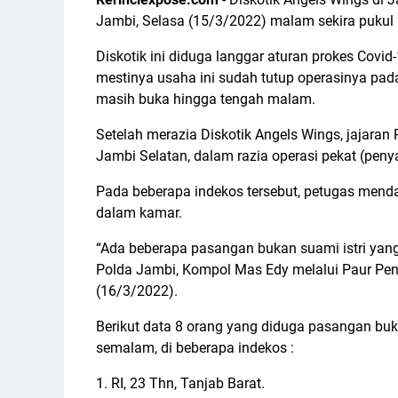
Jambi, Selasa (15/3/2022) malam sekira pukul 2
Diskotik ini diduga langgar aturan prokes Covi
mestinya usaha ini sudah tutup operasinya pad
masih buka hingga tengah malam.
Setelah merazia Diskotik Angels Wings, jajar
Jambi Selatan, dalam razia operasi pekat (peny
Pada beberapa indekos tersebut, petugas mend
dalam kamar.
“Ada beberapa pasangan bukan suami istri ya
Polda Jambi, Kompol Mas Edy melalui Paur Pe
(16/3/2022).
Berikut data 8 orang yang diduga pasangan buka
semalam, di beberapa indekos :
1. RI, 23 Thn, Tanjab Barat.