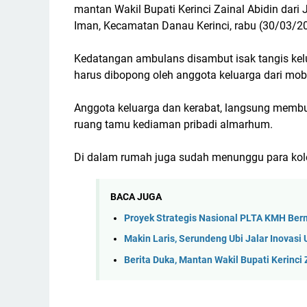
mantan Wakil Bupati Kerinci Zainal Abidin dari
Iman, Kecamatan Danau Kerinci, rabu (30/03/20
Kedatangan ambulans disambut isak tangis kel
harus dibopong oleh anggota keluarga dari mob
Anggota keluarga dan kerabat, langsung memb
ruang tamu kediaman pribadi almarhum.
Di dalam rumah juga sudah menunggu para kol
BACA JUGA
Proyek Strategis Nasional PLTA KMH Ber
Makin Laris, Serundeng Ubi Jalar Inova
Berita Duka, Mantan Wakil Bupati Kerinci