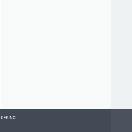
 KERINCI