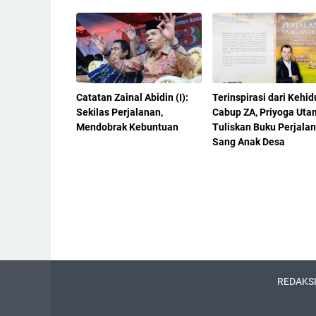
Catatan Zainal Abidin (I):
Terinspirasi dari Kehi
Sekilas Perjalanan,
Cabup ZA, Priyoga Uta
Mendobrak Kebuntuan
Tuliskan Buku Perjala
Sang Anak Desa
REDAKS