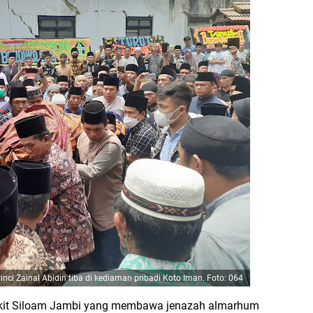
nci Zainal Abidin tiba di kediaman pribadi Koto Iman. Foto: 064
kit Siloam Jambi yang membawa jenazah almarhum