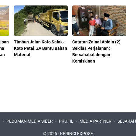
dupan
Timbun Jalan Koto Salak-
Catatan Zainal Abidin (2)
ma
Koto Petai, ZA Bantu Bahan
Sekilas Perjalanan:
nan
Material
Bersahabat dengan
Kemiskinan
I
PEDOMAN MEDIA SIBER
PROFIL
MEDIA PARTNER
SEJARAH
© 2025 -
KERINCI EXPOSE