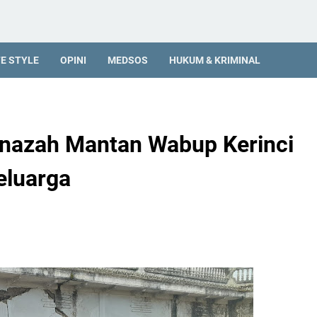
FE STYLE
OPINI
MEDSOS
HUKUM & KRIMINAL
enazah Mantan Wabup Kerinci
eluarga