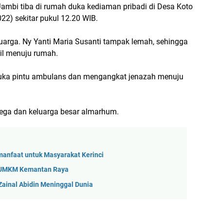
 Jambi tiba di rumah duka kediaman pribadi di Desa Koto
22) sekitar pukul 12.20 WIB.
uarga. Ny Yanti Maria Susanti tampak lemah, sehingga
il menuju rumah.
uka pintu ambulans dan mengangkat jenazah menuju
ega dan keluarga besar almarhum.
manfaat untuk Masyarakat Kerinci
si UMKM Kemantan Raya
 Zainal Abidin Meninggal Dunia