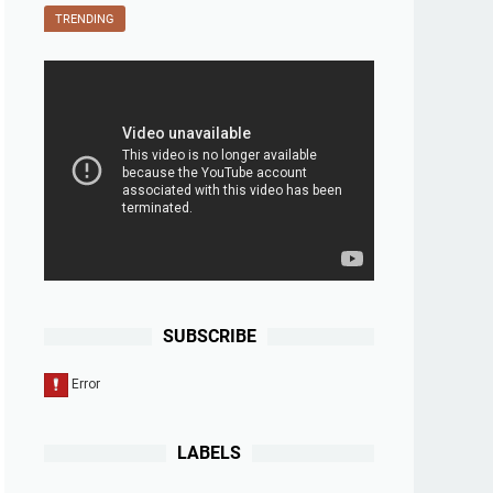
TRENDING
SUBSCRIBE
LABELS