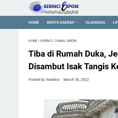
HOME
BERITA DAERAH
OLAHRAGA
LI
HOME
/
KERINCI
/
ZAINAL ABIDIN
Tiba di Rumah Duka, J
Disambut Isak Tangis K
Posted by: Redaksi
March 30, 2022