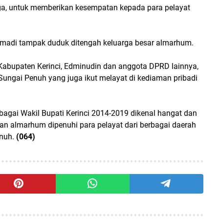
ga, untuk memberikan kesempatan kepada para pelayat
hmadi tampak duduk ditengah keluarga besar almarhum.
 Kabupaten Kerinci, Edminudin dan anggota DPRD lainnya,
Sungai Penuh yang juga ikut melayat di kediaman pribadi
gai Wakil Bupati Kerinci 2014-2019 dikenal hangat dan
an almarhum dipenuhi para pelayat dari berbagai daerah
nuh.
(064)