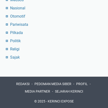
Nasional
Otomotif
Pariwisata
Pilkada
Politik
Religi
Sajak
REDAKSI
PEDOMAN MEDIA SIBER
PROFIL
MEDIA PARTNER
SEJARAH KERINCI
© 2025 -
KERINCI EXPOSE