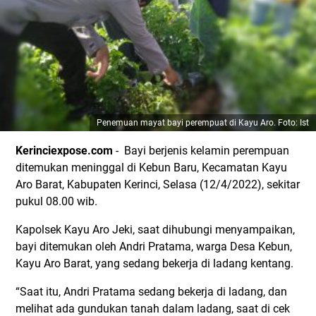
Penemuan mayat bayi perempuat di Kayu Aro. Foto: Ist
Kerinciexpose.com
- Bayi berjenis kelamin perempuan
ditemukan meninggal di Kebun Baru, Kecamatan Kayu
Aro Barat, Kabupaten Kerinci, Selasa (12/4/2022), sekitar
pukul 08.00 wib.
Kapolsek Kayu Aro Jeki, saat dihubungi menyampaikan,
bayi ditemukan oleh Andri Pratama, warga Desa Kebun,
Kayu Aro Barat, yang sedang bekerja di ladang kentang.
“Saat itu, Andri Pratama sedang bekerja di ladang, dan
melihat ada gundukan tanah dalam ladang, saat di cek