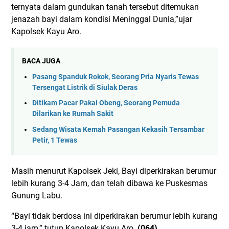
ternyata dalam gundukan tanah tersebut ditemukan
jenazah bayi dalam kondisi Meninggal Dunia,”ujar
Kapolsek Kayu Aro.
BACA JUGA
Pasang Spanduk Rokok, Seorang Pria Nyaris Tewas
Tersengat Listrik di Siulak Deras
Ditikam Pacar Pakai Obeng, Seorang Pemuda
Dilarikan ke Rumah Sakit
Sedang Wisata Kemah Pasangan Kekasih Tersambar
Petir, 1 Tewas
Masih menurut Kapolsek Jeki, Bayi diperkirakan berumur
lebih kurang 3-4 Jam, dan telah dibawa ke Puskesmas
Gunung Labu.
“Bayi tidak berdosa ini diperkirakan berumur lebih kurang
3-4 jam,” tutup Kapolsek Kayu Aro.
(064)