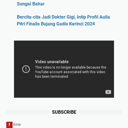
Sungai Bahar
Bercita-cita Jadi Dokter Gigi, Intip Profil Aulia
Pitri Finalis Bujang Gadis Kerinci 2024
SUBSCRIBE