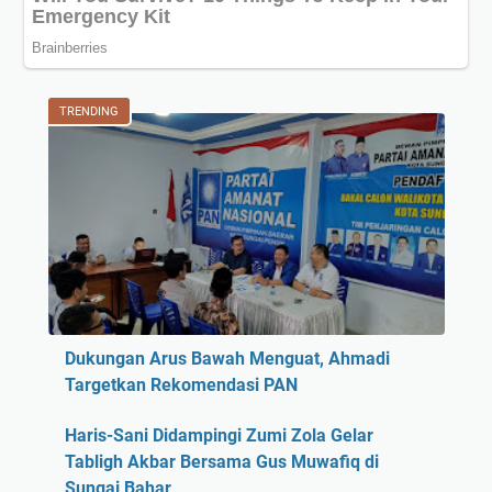
TRENDING
Dukungan Arus Bawah Menguat, Ahmadi
Targetkan Rekomendasi PAN
Haris-Sani Didampingi Zumi Zola Gelar
Tabligh Akbar Bersama Gus Muwafiq di
Sungai Bahar