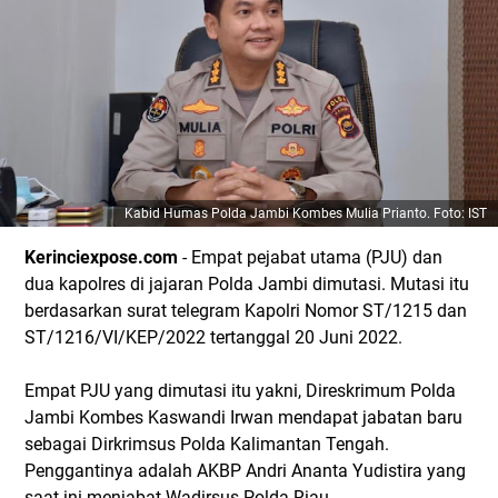
Kabid Humas Polda Jambi Kombes Mulia Prianto. Foto: IST
Kerinciexpose.com
-
Empat pejabat utama (PJU) dan
dua kapolres di jajaran Polda Jambi dimutasi. Mutasi itu
berdasarkan surat telegram Kapolri Nomor ST/1215 dan
ST/1216/VI/KEP/2022 tertanggal 20 Juni 2022.
Empat PJU yang dimutasi itu yakni, Direskrimum Polda
Jambi Kombes Kaswandi Irwan mendapat jabatan baru
sebagai Dirkrimsus Polda Kalimantan Tengah.
Penggantinya adalah AKBP Andri Ananta Yudistira yang
saat ini menjabat Wadirsus Polda Riau.