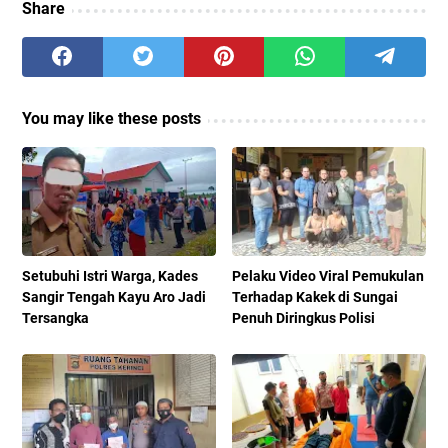
Share
You may like these posts
Setubuhi Istri Warga, Kades
Pelaku Video Viral Pemukulan
Sangir Tengah Kayu Aro Jadi
Terhadap Kakek di Sungai
Tersangka
Penuh Diringkus Polisi