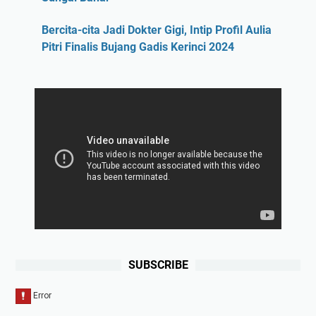
Bercita-cita Jadi Dokter Gigi, Intip Profil Aulia
Pitri Finalis Bujang Gadis Kerinci 2024
SUBSCRIBE