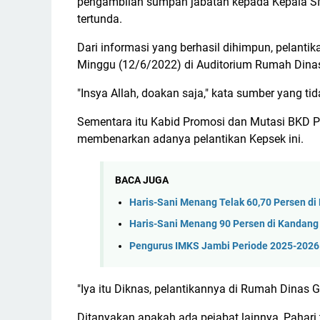
pengambilan sumpah jabatan kepada Kepala 
tertunda.
Dari informasi yang berhasil dihimpun, pelantik
Minggu (12/6/2022) di Auditorium Rumah Dinas
"Insya Allah, doakan saja," kata sumber yang ti
Sementara itu Kabid Promosi dan Mutasi BKD Prov
membenarkan adanya pelantikan Kepsek ini.
BACA JUGA
Haris-Sani Menang Telak 60,70 Persen di
Haris-Sani Menang 90 Persen di Kandang
Pengurus IMKS Jambi Periode 2025-2026 
"Iya itu Diknas, pelantikannya di Rumah Dinas G
Ditanyakan apakah ada pejabat lainnya, Pahari t