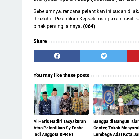
Sebelumnya, rencana pelantikan ini sudah dila
diketahui Pelantikan Kepsek merupakan hasil Pe
pihak penting lainnya.
(064)
Share
You may like these posts
Al Haris Hadiri Tasyakuran
Bangga di Bangun Isla
Atas Pelantikan Sy Fasha
Center, Tokoh Masyara
jadi Anggota DPR RI
Lembaga Adat Kota Ja