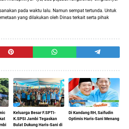
ksanakan pada waktu lalu. Namun sempat tertunda. Untuk
metaan yang dilakukan oleh Dinas terkait serta pihak
mic
Keluarga Besar F.SPTI-
Di Kandang RH, Saifudin
kat
K.SPSI Jambi Tegaskan
Optimis Haris-Sani Menang
mbi
Bulat Dukung Haris-Sani di