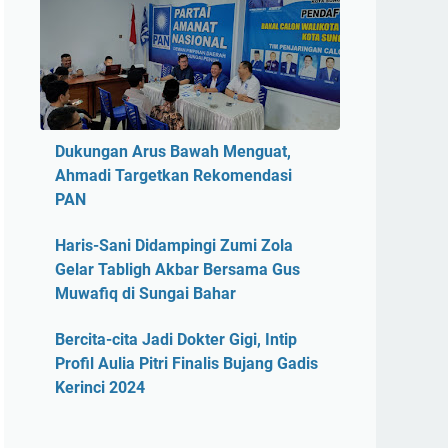
Dukungan Arus Bawah Menguat,
Ahmadi Targetkan Rekomendasi
PAN
Haris-Sani Didampingi Zumi Zola
Gelar Tabligh Akbar Bersama Gus
Muwafiq di Sungai Bahar
Bercita-cita Jadi Dokter Gigi, Intip
Profil Aulia Pitri Finalis Bujang Gadis
Kerinci 2024