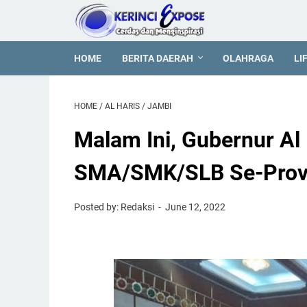
HOME
BERITA DAERAH
OLAHRAGA
LI
HOME
/
AL HARIS
/
JAMBI
Malam Ini, Gubernur Al 
SMA/SMK/SLB Se-Provi
Posted by: Redaksi
June 12, 2022