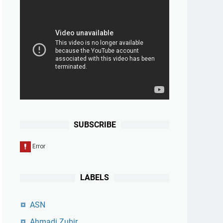
SUBSCRIBE
LABELS
ASN
Ahmadi Zubir