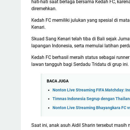
hati-hati saat berlaga bersama Kedah FC, karen
diremehkan.
Kedah FC memiliki julukan yang spesial di mat
Kenari.
Skuad Sang Kenari telah tiba di Bali sejak Ju
lapangan Indonesia, serta memulai latihan per
Kedah FC berhasil meraih status sebagai runner
lawan tangguh bagi Serdadu Tridatu di grup ini.
BACA JUGA
Nonton Live Streaming FIFA Matchday: In
Timnas Indonesia Segrup dengan Thailand
Nonton Live Streaming Bhayangkara FC vs 
Saat ini, anak asuh Aidil Sharin tersebut masi