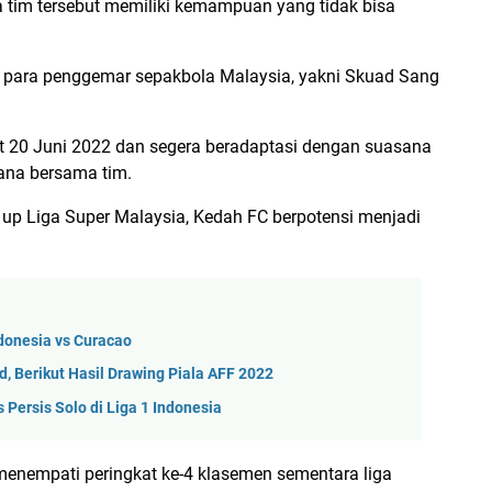
a tim tersebut memiliki kemampuan yang tidak bisa
a para penggemar sepakbola Malaysia, yakni Skuad Sang
mat 20 Juni 2022 dan segera beradaptasi dengan suasana
dana bersama tim.
 up Liga Super Malaysia, Kedah FC berpotensi menjadi
donesia vs Curacao
, Berikut Hasil Drawing Piala AFF 2022
Persis Solo di Liga 1 Indonesia
h menempati peringkat ke-4 klasemen sementara liga