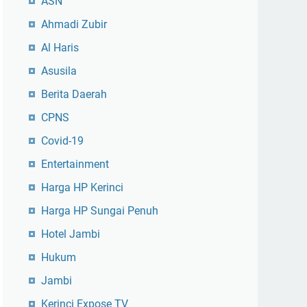
ASN
Ahmadi Zubir
Al Haris
Asusila
Berita Daerah
CPNS
Covid-19
Entertainment
Harga HP Kerinci
Harga HP Sungai Penuh
Hotel Jambi
Hukum
Jambi
Kerinci Expose TV