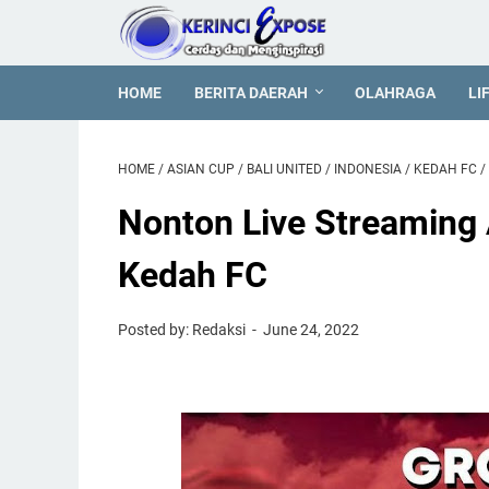
HOME
BERITA DAERAH
OLAHRAGA
LI
HOME
/
ASIAN CUP
/
BALI UNITED
/
INDONESIA
/
KEDAH FC
/
Nonton Live Streaming 
Kedah FC
Posted by: Redaksi
June 24, 2022