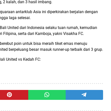
, 2 kalah, dan 3 hasil imbang.
juaraan antarklub Asia ini diperkirakan berjalan dengan
ngga laga selesai.
 Bali United dari Indonesia selaku tuan rumah, kemudian
 Filipina, serta dari Kamboja, yakni Visakha FC.
 berebut poin untuk bisa meraih tiket emas menuju
ted berpeluang besar masuk runner-up terbaik dari 3 grup.
Bali United vs Kedah FC: