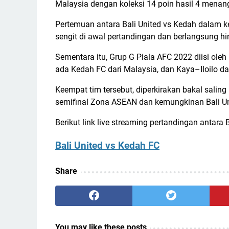
Malaysia dengan koleksi 14 poin hasil 4 menang
Pertemuan antara Bali United vs Kedah dalam ke
sengit di awal pertandingan dan berlangsung hi
Sementara itu, Grup G Piala AFC 2022 diisi oleh
ada Kedah FC dari Malaysia, dan Kaya–Iloilo dari
Keempat tim tersebut, diperkirakan bakal saling
semifinal Zona ASEAN dan kemungkinan Bali Uni
Berikut link live streaming pertandingan antara 
Bali United vs Kedah FC
Share
You may like these posts