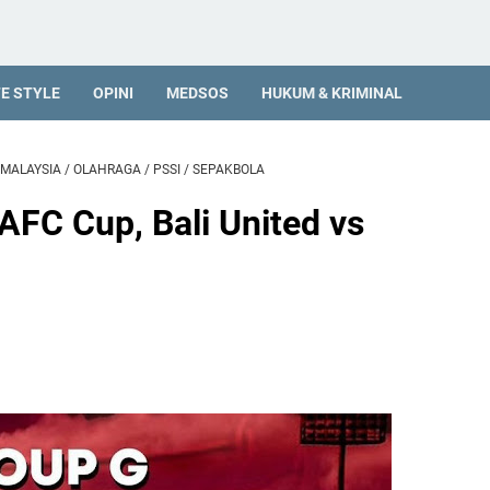
FE STYLE
OPINI
MEDSOS
HUKUM & KRIMINAL
MALAYSIA
/
OLAHRAGA
/
PSSI
/
SEPAKBOLA
AFC Cup, Bali United vs