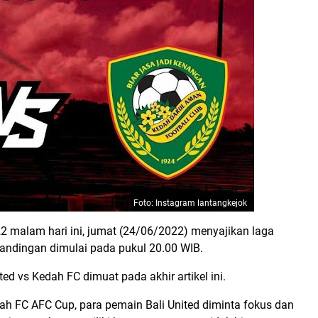
Foto: Instagram lantangkejok
2 malam hari ini, jumat (24/06/2022) menyajikan laga
rtandingan dimulai pada pukul 20.00 WIB.
ted vs Kedah FC dimuat pada akhir artikel ini.
dah FC AFC Cup, para pemain Bali United diminta fokus dan