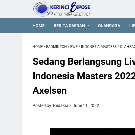
HOME
BERITA DAERAH
OLAHRAGA
LI
HOME
/
BADMINTON
/
BWF
/
INDONESIA MASTERS
/
OLAHRA
Sedang Berlangsung Liv
Indonesia Masters 2022:
Axelsen
Posted by: Redaksi
June 11, 2022