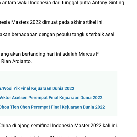
ntara wakil Indonesia dari tunggal putra Antony Ginting
esia Masters 2022 dimuat pada akhir artikel ini.
g akan berhadapan dengan pebulu tangkis terbaik asal
ang akan bertanding hari ini adalah Marcus F
 Rian Ardianto.
a/Wooi Yik Final Kejuaraan Dunia 2022
 Viktor Axelsen Perempat Final Kejuaraan Dunia 2022
s Chou Tien Chen Perempat Final Kejuaraan Dunia 2022
ina di ajang semifinal Indonesia Master 2022 kali ini.