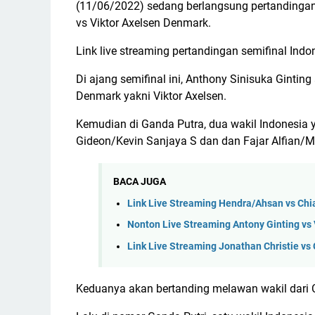
(11/06/2022) sedang berlangsung pertandingan a
vs Viktor Axelsen Denmark.
Link live streaming pertandingan semifinal Indon
Di ajang semifinal ini, Anthony Sinisuka Gintin
Denmark yakni Viktor Axelsen.
Kemudian di Ganda Putra, dua wakil Indonesia y
Gideon/Kevin Sanjaya S dan dan Fajar Alfian/M
BACA JUGA
Link Live Streaming Hendra/Ahsan vs Chi
Nonton Live Streaming Antony Ginting vs
Link Live Streaming Jonathan Christie v
Keduanya akan bertanding melawan wakil dari Ch