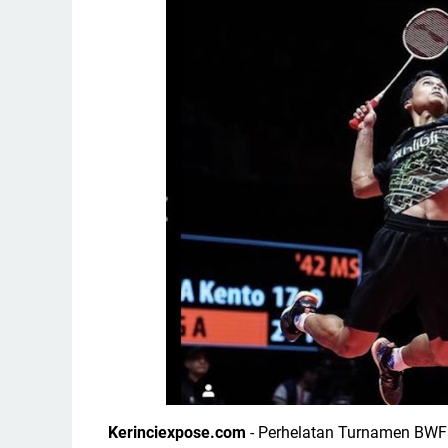
Kerinciexpose.com
- Perhelatan Turnamen BWF S