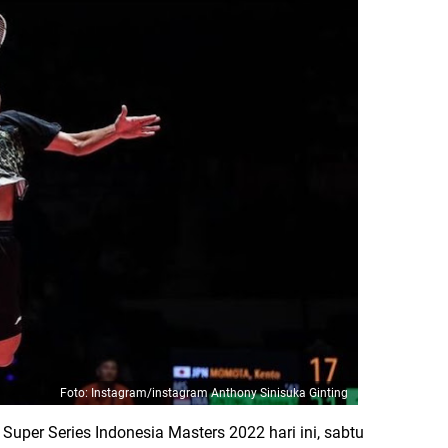
Foto: Instagram/instagram Anthony Sinisuka Ginting
uper Series Indonesia Masters 2022 hari ini, sabtu