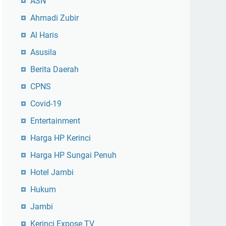
ASN
Ahmadi Zubir
Al Haris
Asusila
Berita Daerah
CPNS
Covid-19
Entertainment
Harga HP Kerinci
Harga HP Sungai Penuh
Hotel Jambi
Hukum
Jambi
Kerinci Expose TV