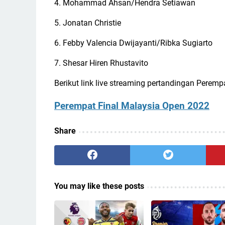
4. Mohammad Ahsan/Hendra Setiawan
5. Jonatan Christie
6. Febby Valencia Dwijayanti/Ribka Sugiarto
7. Shesar Hiren Rhustavito
Berikut link live streaming pertandingan Perem
Perempat Final Malaysia Open 2022
Share
You may like these posts