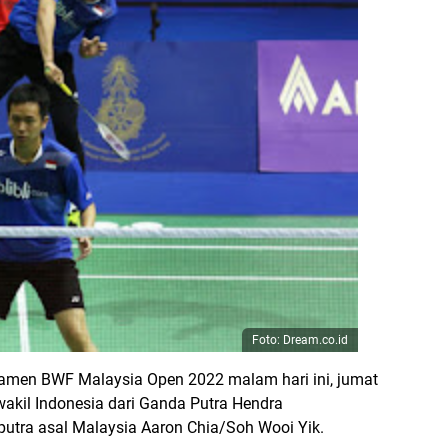
Foto: Dream.co.id
namen BWF Malaysia Open 2022 malam hari ini, jumat
akil Indonesia dari Ganda Putra Hendra
ra asal Malaysia Aaron Chia/Soh Wooi Yik.