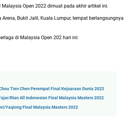
 Malaysia Open 2022 dimuat pada akhir artikel ini.
a Arena, Bukit Jalil, Kuala Lumpur, tempat berlangsungnya
erlaga di Malaysia Open 202 hari ini:
s Chou Tien Chen Perempat Final Kejuaraan Dunia 2022
ajar/Rian All Indonesian Final Malaysia Masters 2022
wei/Yaqiong Final Malaysia Masters 2022