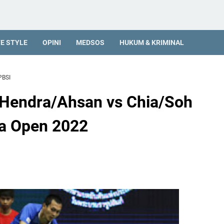
FE STYLE
OPINI
MEDSOS
HUKUM & KRIMINAL
PBSI
 Hendra/Ahsan vs Chia/Soh
ia Open 2022