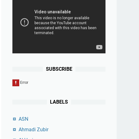
SUBSCRIBE
LABELS
ASN
Ahmadi Zubir