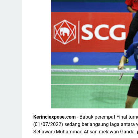
Kerinciexpose.com
- Babak perempat Final tur
(01/07/2022) sedang berlangsung laga antara w
Setiawan/Muhammad Ahsan melawan Ganda put