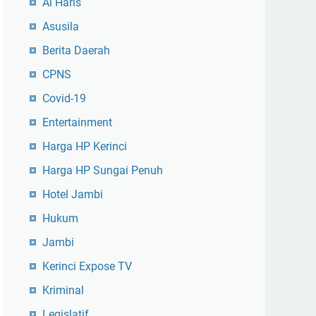
Al Haris
Asusila
Berita Daerah
CPNS
Covid-19
Entertainment
Harga HP Kerinci
Harga HP Sungai Penuh
Hotel Jambi
Hukum
Jambi
Kerinci Expose TV
Kriminal
Legislatif