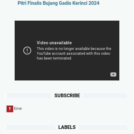
Pitri Finalis Bujang Gadis Kerinci 2024
SUBSCRIBE
LABELS