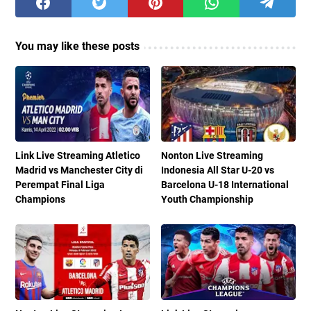
You may like these posts
Link Live Streaming Atletico
Nonton Live Streaming
Madrid vs Manchester City di
Indonesia All Star U-20 vs
Perempat Final Liga
Barcelona U-18 International
Champions
Youth Championship