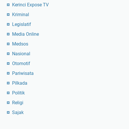
Kerinci Expose TV
Kriminal
Legislatif
Media Online
Medsos
Nasional
Otomotif
Pariwisata
Pilkada
Politik
Religi
Sajak