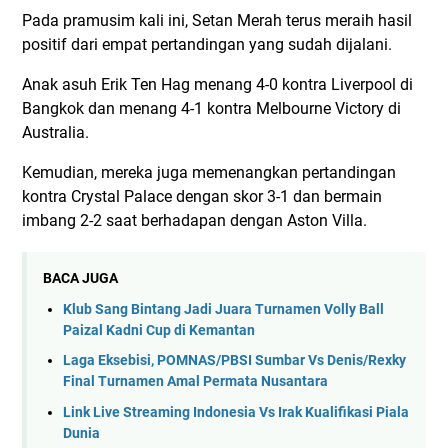
Pada pramusim kali ini, Setan Merah terus meraih hasil
positif dari empat pertandingan yang sudah dijalani.
Anak asuh Erik Ten Hag menang 4-0 kontra Liverpool di
Bangkok dan menang 4-1 kontra Melbourne Victory di
Australia.
Kemudian, mereka juga memenangkan pertandingan
kontra Crystal Palace dengan skor 3-1 dan bermain
imbang 2-2 saat berhadapan dengan Aston Villa.
BACA JUGA
Klub Sang Bintang Jadi Juara Turnamen Volly Ball
Paizal Kadni Cup di Kemantan
Laga Eksebisi, POMNAS/PBSI Sumbar Vs Denis/Rexky
Final Turnamen Amal Permata Nusantara
Link Live Streaming Indonesia Vs Irak Kualifikasi Piala
Dunia