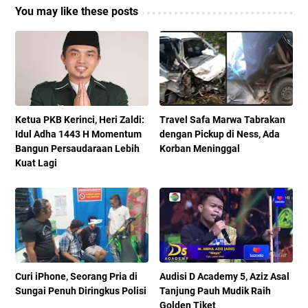
You may like these posts
Ketua PKB Kerinci, Heri Zaldi:
Travel Safa Marwa Tabrakan
Idul Adha 1443 H Momentum
dengan Pickup di Ness, Ada
Bangun Persaudaraan Lebih
Korban Meninggal
Kuat Lagi
Curi iPhone, Seorang Pria di
Audisi D Academy 5, Aziz Asal
Sungai Penuh Diringkus Polisi
Tanjung Pauh Mudik Raih
Golden Tiket