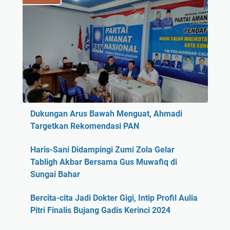
Dukungan Arus Bawah Menguat, Ahmadi
Targetkan Rekomendasi PAN
Haris-Sani Didampingi Zumi Zola Gelar
Tabligh Akbar Bersama Gus Muwafiq di
Sungai Bahar
Bercita-cita Jadi Dokter Gigi, Intip Profil Aulia
Pitri Finalis Bujang Gadis Kerinci 2024