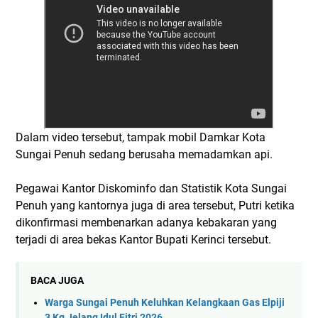
Dalam video tersebut, tampak mobil Damkar Kota
Sungai Penuh sedang berusaha memadamkan api.
Pegawai Kantor Diskominfo dan Statistik Kota Sungai
Penuh yang kantornya juga di area tersebut, Putri ketika
dikonfirmasi membenarkan adanya kebakaran yang
terjadi di area bekas Kantor Bupati Kerinci tersebut.
BACA JUGA
Warga Sungai Penuh Keluhkan Kelangkaan Gas Elpiji
3 Kg Jelang Idul Fitri 2026