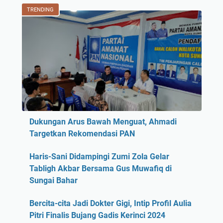
TRENDING
Dukungan Arus Bawah Menguat, Ahmadi
Targetkan Rekomendasi PAN
Haris-Sani Didampingi Zumi Zola Gelar
Tabligh Akbar Bersama Gus Muwafiq di
Sungai Bahar
Bercita-cita Jadi Dokter Gigi, Intip Profil Aulia
Pitri Finalis Bujang Gadis Kerinci 2024