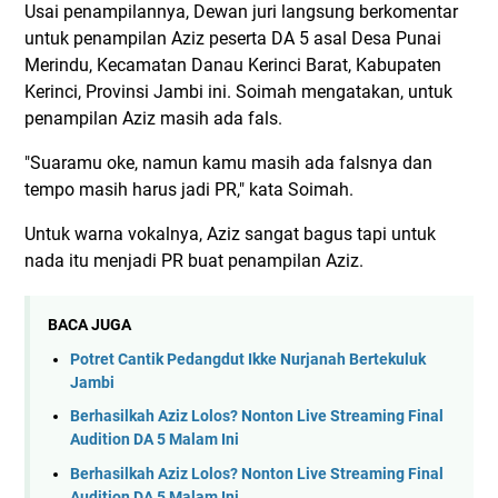
Usai penampilannya, Dewan juri langsung berkomentar
untuk penampilan Aziz peserta DA 5 asal Desa Punai
Merindu, Kecamatan Danau Kerinci Barat, Kabupaten
Kerinci, Provinsi Jambi ini. Soimah mengatakan, untuk
penampilan Aziz masih ada fals.
"Suaramu oke, namun kamu masih ada falsnya dan
tempo masih harus jadi PR," kata Soimah.
Untuk warna vokalnya, Aziz sangat bagus tapi untuk
nada itu menjadi PR buat penampilan Aziz.
BACA JUGA
Potret Cantik Pedangdut Ikke Nurjanah Bertekuluk
Jambi
Berhasilkah Aziz Lolos? Nonton Live Streaming Final
Audition DA 5 Malam Ini
Berhasilkah Aziz Lolos? Nonton Live Streaming Final
Audition DA 5 Malam Ini