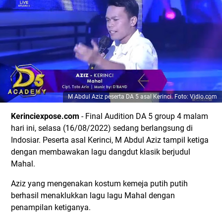
M Abdul Aziz peserta DA 5 asal Kerinci. Foto: Vidio.com
Kerinciexpose.com
- Final Audition DA 5 group 4 malam
hari ini, selasa (16/08/2022) sedang berlangsung di
Indosiar. Peserta asal Kerinci, M Abdul Aziz tampil ketiga
dengan membawakan lagu dangdut klasik berjudul
Mahal.
Aziz yang mengenakan kostum kemeja putih putih
berhasil menaklukkan lagu lagu Mahal dengan
penampilan ketiganya.