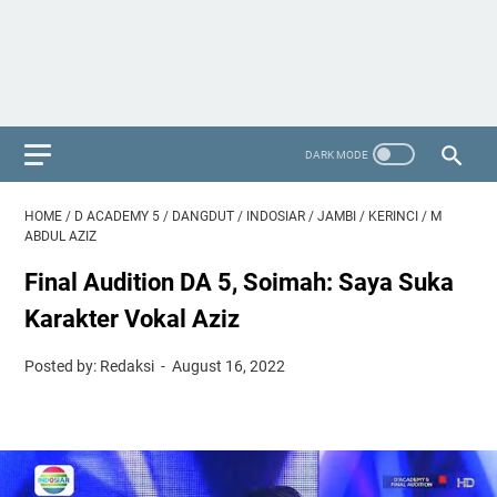
HOME
/
D ACADEMY 5
/
DANGDUT
/
INDOSIAR
/
JAMBI
/
KERINCI
/
M
ABDUL AZIZ
Final Audition DA 5, Soimah: Saya Suka
Karakter Vokal Aziz
Posted by: Redaksi
August 16, 2022