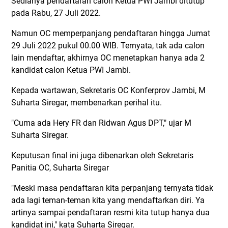
Sedianya pendaftaran calon Ketua PWI Jambi ditutup
pada Rabu, 27 Juli 2022.
Namun OC memperpanjang pendaftaran hingga Jumat
29 Juli 2022 pukul 00.00 WIB. Ternyata, tak ada calon
lain mendaftar, akhirnya OC menetapkan hanya ada 2
kandidat calon Ketua PWI Jambi.
Kepada wartawan, Sekretaris OC Konferprov Jambi, M
Suharta Siregar, membenarkan perihal itu.
"Cuma ada Hery FR dan Ridwan Agus DPT," ujar M
Suharta Siregar.
Keputusan final ini juga dibenarkan oleh Sekretaris
Panitia OC, Suharta Siregar
"Meski masa pendaftaran kita perpanjang ternyata tidak
ada lagi teman-teman kita yang mendaftarkan diri. Ya
artinya sampai pendaftaran resmi kita tutup hanya dua
kandidat ini," kata Suharta Siregar.