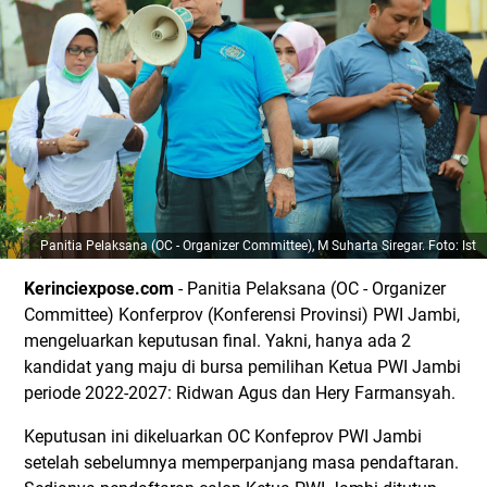
Panitia Pelaksana (OC - Organizer Committee),
M Suharta Siregar. Foto: Ist
Kerinciexpose.com
- Panitia Pelaksana (OC - Organizer
Committee) Konferprov (Konferensi Provinsi) PWI Jambi,
mengeluarkan keputusan final. Yakni, hanya ada 2
kandidat yang maju di bursa pemilihan Ketua PWI Jambi
periode 2022-2027: Ridwan Agus dan Hery Farmansyah.
Keputusan ini dikeluarkan OC Konfeprov PWI Jambi
setelah sebelumnya memperpanjang masa pendaftaran.