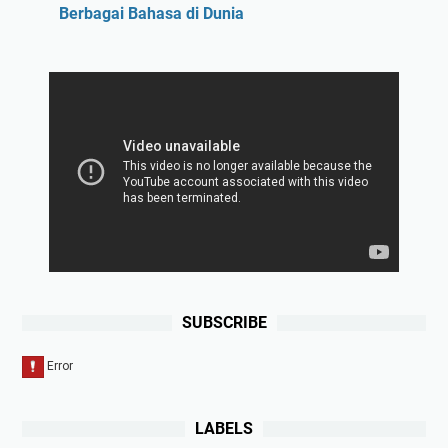
Berbagai Bahasa di Dunia
SUBSCRIBE
LABELS