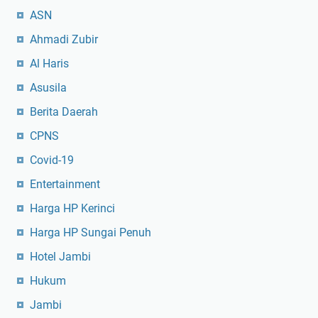
ASN
Ahmadi Zubir
Al Haris
Asusila
Berita Daerah
CPNS
Covid-19
Entertainment
Harga HP Kerinci
Harga HP Sungai Penuh
Hotel Jambi
Hukum
Jambi