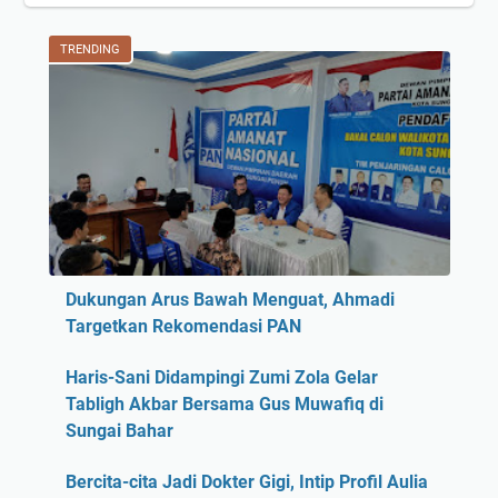
TRENDING
Dukungan Arus Bawah Menguat, Ahmadi
Targetkan Rekomendasi PAN
Haris-Sani Didampingi Zumi Zola Gelar
Tabligh Akbar Bersama Gus Muwafiq di
Sungai Bahar
Bercita-cita Jadi Dokter Gigi, Intip Profil Aulia