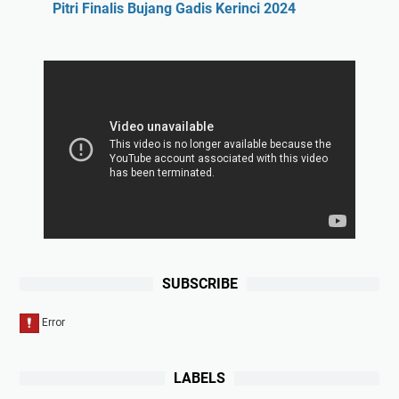
Pitri Finalis Bujang Gadis Kerinci 2024
SUBSCRIBE
LABELS