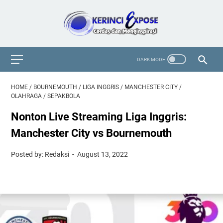
HOME
/
BOURNEMOUTH
/
LIGA INGGRIS
/
MANCHESTER CITY
/
OLAHRAGA
/
SEPAKBOLA
Nonton Live Streaming Liga Inggris:
Manchester City vs Bournemouth
Posted by: Redaksi
August 13, 2022