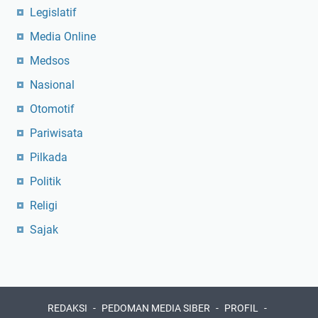
Legislatif
Media Online
Medsos
Nasional
Otomotif
Pariwisata
Pilkada
Politik
Religi
Sajak
REDAKSI
PEDOMAN MEDIA SIBER
PROFIL