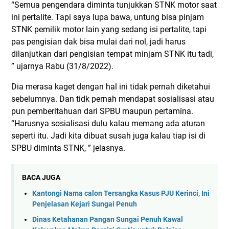
“Semua pengendara diminta tunjukkan STNK motor saat
ini pertalite. Tapi saya lupa bawa, untung bisa pinjam
STNK pemilik motor lain yang sedang isi pertalite, tapi
pas pengisian dak bisa mulai dari nol, jadi harus
dilanjutkan dari pengisian tempat minjam STNK itu tadi,
” ujarnya Rabu (31/8/2022).
Dia merasa kaget dengan hal ini tidak pernah diketahui
sebelumnya. Dan tidk pernah mendapat sosialisasi atau
pun pemberitahuan dari SPBU maupun pertamina.
“Harusnya sosialisasi dulu kalau memang ada aturan
seperti itu. Jadi kita dibuat susah juga kalau tiap isi di
SPBU diminta STNK, ” jelasnya.
BACA JUGA
Kantongi Nama calon Tersangka Kasus PJU Kerinci, Ini
Penjelasan Kejari Sungai Penuh
Dinas Ketahanan Pangan Sungai Penuh Kawal