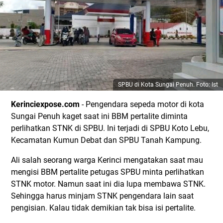
SPBU di Kota Sungai Penuh. Foto: Ist
Kerinciexpose.com
- Pengendara sepeda motor di kota
Sungai Penuh kaget saat ini BBM pertalite diminta
perlihatkan STNK di SPBU. Ini terjadi di SPBU Koto Lebu,
Kecamatan Kumun Debat dan SPBU Tanah Kampung.
Ali salah seorang warga Kerinci mengatakan saat mau
mengisi BBM pertalite petugas SPBU minta perlihatkan
STNK motor. Namun saat ini dia lupa membawa STNK.
Sehingga harus minjam STNK pengendara lain saat
pengisian. Kalau tidak demikian tak bisa isi pertalite.