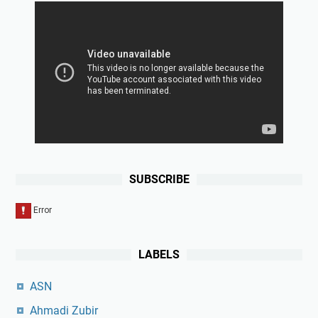
SUBSCRIBE
LABELS
ASN
Ahmadi Zubir