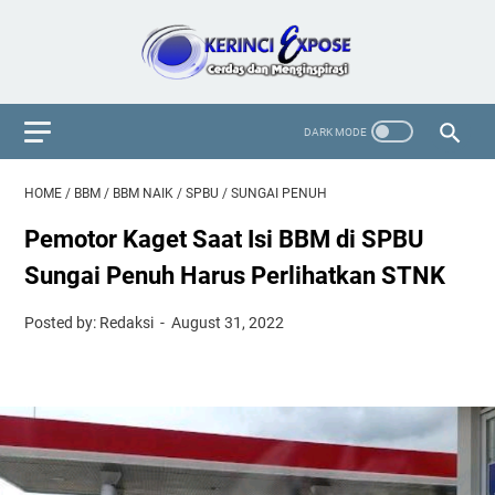
HOME
/
BBM
/
BBM NAIK
/
SPBU
/
SUNGAI PENUH
Pemotor Kaget Saat Isi BBM di SPBU
Sungai Penuh Harus Perlihatkan STNK
Posted by: Redaksi
August 31, 2022