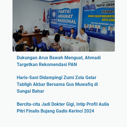
Dukungan Arus Bawah Menguat, Ahmadi
Targetkan Rekomendasi PAN
Haris-Sani Didampingi Zumi Zola Gelar
Tabligh Akbar Bersama Gus Muwafiq di
Sungai Bahar
Bercita-cita Jadi Dokter Gigi, Intip Profil Aulia
Pitri Finalis Bujang Gadis Kerinci 2024