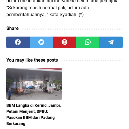
belum menerapkan hal ini. Karena belum ada petunjuk.
“Sekarang masih normal pak, belum ada
pemberitahuannya, ” kata Syadiah. (*)
Share
You may like these posts
BBM Langka di Kerinci Jambi,
Petani Menjerit, SPBU:
Pasokan BBM dari Padang
Berkurang