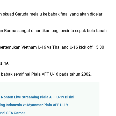
n skuad Garuda melaju ke babak final yang akan digelar
n Burma sangat dinantikan bagi pecinta sepak bola tanah
ertemukan Vietnam U-16 vs Thailand U-16 kick off 15.30
 U-16
babak semifinal Piala AFF U-16 pada tahun 2002.
 Nonton Live Streaming Piala AFF U-19 Disini
ing Indonesia vs Myanmar Piala AFF U-19
ar di SEA Games