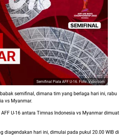
Semifinal Piala AFF U-16. Foto: Vidio.com
abak semifinal, dimana tim yang berlaga hari ini, rabu
ia vs Myanmar.
ala AFF U-16 antara Timnas Indonesia vs Myanmar dimuat
g diagendakan hari ini, dimulai pada pukul 20.00 WIB di