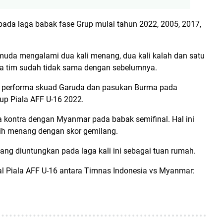
da laga babak fase Grup mulai tahun 2022, 2005, 2017,
muda mengalami dua kali menang, dua kali kalah dan satu
ua tim sudah tidak sama dengan sebelumnya.
dari performa skuad Garuda dan pasukan Burma pada
rup Piala AFF U-16 2022.
 kontra dengan Myanmar pada babak semifinal. Hal ini
utih menang dengan skor gemilang.
ang diuntungkan pada laga kali ini sebagai tuan rumah.
inal Piala AFF U-16 antara Timnas Indonesia vs Myanmar: