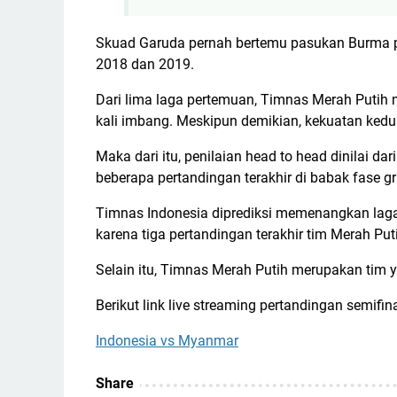
Skuad Garuda pernah bertemu pasukan Burma pa
2018 dan 2019.
Dari lima laga pertemuan, Timnas Merah Putih 
kali imbang. Meskipun demikian, kekuatan ked
Maka dari itu, penilaian head to head dinilai 
beberapa pertandingan terakhir di babak fase g
Timnas Indonesia diprediksi memenangkan laga
karena tiga pertandingan terakhir tim Merah P
Selain itu, Timnas Merah Putih merupakan tim y
Berikut link live streaming pertandingan semif
Indonesia vs Myanmar
Share