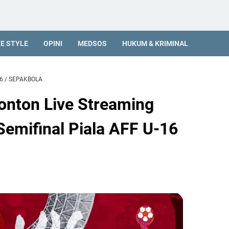
FE STYLE
OPINI
MEDSOS
HUKUM & KRIMINAL
6
/
SEPAKBOLA
onton Live Streaming
emifinal Piala AFF U-16