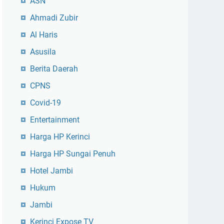
ASN
Ahmadi Zubir
Al Haris
Asusila
Berita Daerah
CPNS
Covid-19
Entertainment
Harga HP Kerinci
Harga HP Sungai Penuh
Hotel Jambi
Hukum
Jambi
Kerinci Expose TV