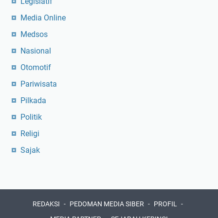
Legislatif
Media Online
Medsos
Nasional
Otomotif
Pariwisata
Pilkada
Politik
Religi
Sajak
REDAKSI
PEDOMAN MEDIA SIBER
PROFIL