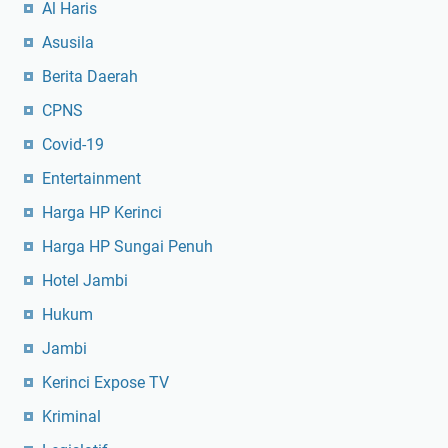
Al Haris
Asusila
Berita Daerah
CPNS
Covid-19
Entertainment
Harga HP Kerinci
Harga HP Sungai Penuh
Hotel Jambi
Hukum
Jambi
Kerinci Expose TV
Kriminal