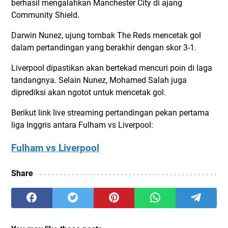
berhasil mengalahkan Manchester City di ajang
Community Shield.
Darwin Nunez, ujung tombak The Reds mencetak gol
dalam pertandingan yang berakhir dengan skor 3-1.
Liverpool dipastikan akan bertekad mencuri poin di laga
tandangnya. Selain Nunez, Mohamed Salah juga
diprediksi akan ngotot untuk mencetak gol.
Berikut link live streaming pertandingan pekan pertama
liga Inggris antara Fulham vs Liverpool:
Fulham vs Liverpool
Share