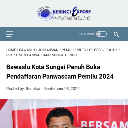
HOME
/
BAWASLU
/
JONI ARMAN
/
PEMILU
/
PILEG
/
PILPRES
/
POLITIK
/
REKRUTMEN PANWASCAM
/
SUNGAI PENUH
Bawaslu Kota Sungai Penuh Buka
Pendaftaran Panwascam Pemilu 2024
Posted by: Redaksi
September 23, 2022