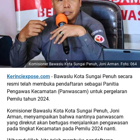
Komisioner Bawaslu Kota Sungai Penuh, Joni Arman. Foto: 064
Kerinciexpose.com
- Bawaslu Kota Sungai Penuh secara
resmi telah membuka pendaftaran sebagai Panitia
Pengawas Kecamatan (Panwascam) untuk pergelaran
Pemilu tahun 2024.
Komisioner Bawaslu Kota Kota Sungai Penuh, Joni
Arman, menyampaikan bahwa nantinya panwascam
yang direkrut akan bertugas menjalankan pengawasan
pada tingkat Kecamatan pada Pemilu 2024 nanti.