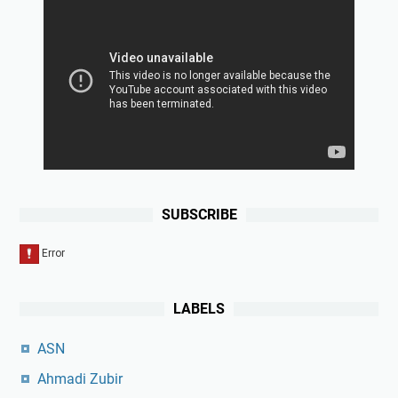
SUBSCRIBE
LABELS
ASN
Ahmadi Zubir