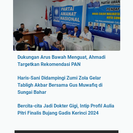
Dukungan Arus Bawah Menguat, Ahmadi
Targetkan Rekomendasi PAN
Haris-Sani Didampingi Zumi Zola Gelar
Tabligh Akbar Bersama Gus Muwafiq di
Sungai Bahar
Bercita-cita Jadi Dokter Gigi, Intip Profil Aulia
Pitri Finalis Bujang Gadis Kerinci 2024