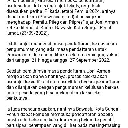
"Alhamdulillah, kita telah membuka pendaftaran,
berdasarkan Juknis (petunjuk teknis, red) tidak
disebutkan perihal Pilkada, tetapi Pemilu 2024, artinya
dapat diartikan (Panwascam, red) dipersiapkan
menghadapi Pemilu, Pileg dan Pilpres," ujar Joni Arman
ketika ditemui di Kantor Bawaslu Kota Sungai Penuh,
jumat, (23/09/2022).
Lebih lanjut mengenai masa pendaftaran, berdasarkan
pengumuman yang ada, masa pendaftaran untuk
Panwascam itu sendiri dibuka selama seminggu, yakni
dari tanggal 21 hingga tanggal 27 September 2022.
Setelah berakhirnya masa pendaftaran, Joni Arman
menjelaskan bahwa nantinya, proses seleksi akan
berlanjut ke verifikasi atau penelitian berkas pendaftaran,
dan dilanjutkan dengan pengumuman kelulusan berkas
untuk peserta yang bisa melanjutkan ke seleksi
berikutnya.
Ia juga mengungkapkan, nantinya Bawaslu Kota Sungai
Penuh dapat kembali membuka pendaftaran apabila
masih ada beberapa ketentuan yang belum terpenuhi,
partisipasi perempuan yang dilihat pada masing-masing