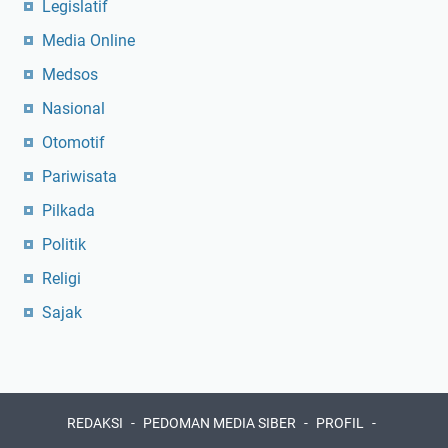
Legislatif
Media Online
Medsos
Nasional
Otomotif
Pariwisata
Pilkada
Politik
Religi
Sajak
REDAKSI
PEDOMAN MEDIA SIBER
PROFIL