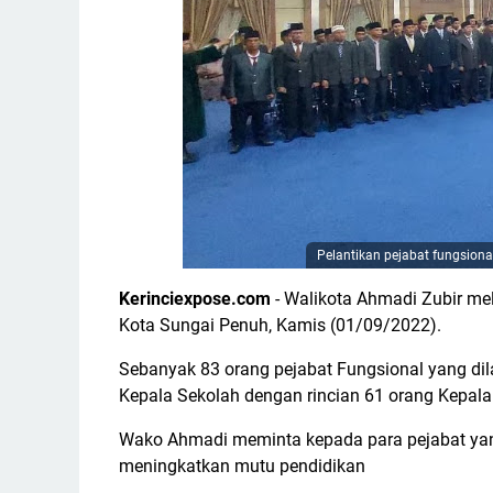
Pelantikan pejabat fungsiona
Kerinciexpose.com
- Walikota Ahmadi Zubir mel
Kota Sungai Penuh, Kamis (01/09/2022).
Sebanyak 83 orang pejabat Fungsional yang dila
Kepala Sekolah dengan rincian 61 orang Kepala
Wako Ahmadi meminta kepada para pejabat yan
meningkatkan mutu pendidikan