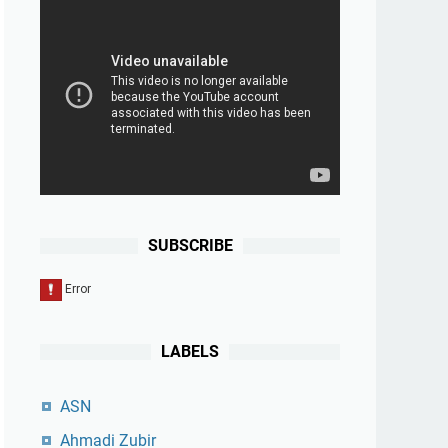
SUBSCRIBE
LABELS
ASN
Ahmadi Zubir