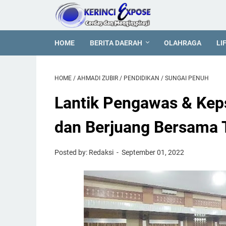
HOME
BERITA DAERAH
OLAHRAGA
LI
HOME
/
AHMADI ZUBIR
/
PENDIDIKAN
/
SUNGAI PENUH
Lantik Pengawas & Kep
dan Berjuang Bersama 
Posted by: Redaksi
September 01, 2022