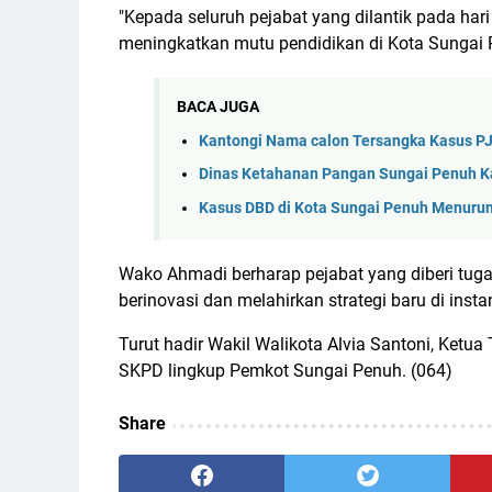
"Kepada seluruh pejabat yang dilantik pada har
meningkatkan mutu pendidikan di Kota Sungai 
BACA JUGA
Kantongi Nama calon Tersangka Kasus PJU
Dinas Ketahanan Pangan Sungai Penuh Ka
Kasus DBD di Kota Sungai Penuh Menurun
Wako Ahmadi berharap pejabat yang diberi tug
berinovasi dan melahirkan strategi baru di ins
Turut hadir Wakil Walikota Alvia Santoni, Ketua
SKPD lingkup Pemkot Sungai Penuh. (064)
Share