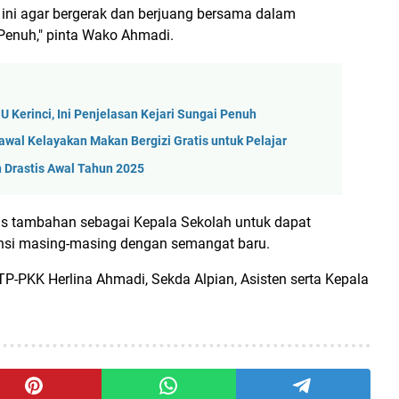
i ini agar bergerak dan berjuang bersama dalam
Penuh," pinta Wako Ahmadi.
 Kerinci, Ini Penjelasan Kejari Sungai Penuh
wal Kelayakan Makan Bergizi Gratis untuk Pelajar
 Drastis Awal Tahun 2025
as tambahan sebagai Kepala Sekolah untuk dapat
tansi masing-masing dengan semangat baru.
 TP-PKK Herlina Ahmadi, Sekda Alpian, Asisten serta Kepala