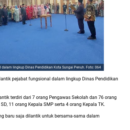
l dalam lingkup Dinas Pendidikan Kota Sungai Penuh. Foto: 064
antik pejabat fungsional dalam lingkup Dinas Pendidikan
ntik terdiri dari 7 orang Pengawas Sekolah dan 76 orang
 SD, 11 orang Kepala SMP serta 4 orang Kepala TK.
g baru saja dilantik untuk bersama-sama dalam