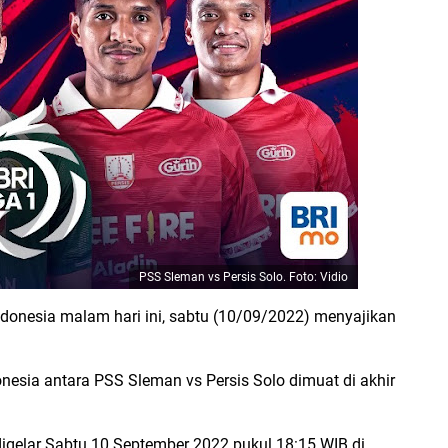
PSS Sleman vs Persis Solo. Foto: Vidio
ndonesia malam hari ini, sabtu (10/09/2022) menyajikan
onesia antara PSS Sleman vs Persis Solo dimuat di akhir
igelar Sabtu 10 September 2022 pukul 18:15 WIB di