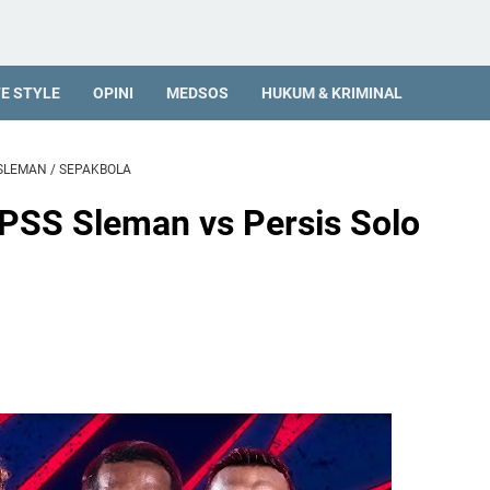
FE STYLE
OPINI
MEDSOS
HUKUM & KRIMINAL
SLEMAN
/
SEPAKBOLA
PSS Sleman vs Persis Solo