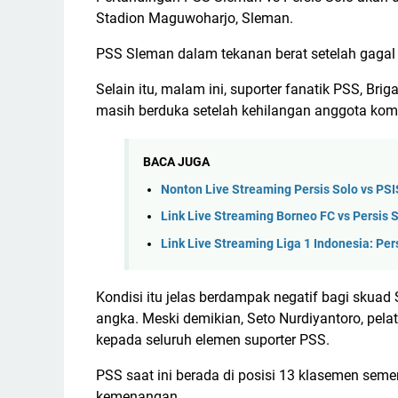
Stadion Maguwoharjo, Sleman.
PSS Sleman dalam tekanan berat setelah gagal
Selain itu, malam ini, suporter fanatik PSS, Bri
masih berduka setelah kehilangan anggota kom
BACA JUGA
Nonton Live Streaming Persis Solo vs PSI
Link Live Streaming Borneo FC vs Persis S
Link Live Streaming Liga 1 Indonesia: Per
Kondisi itu jelas berdampak negatif bagi skuad
angka. Meski demikian, Seto Nurdiyantoro, pel
kepada seluruh elemen suporter PSS.
PSS saat ini berada di posisi 13 klasemen seme
kemenangan.