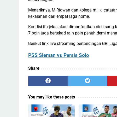
Menariknya, M Ridwan dan kolega miliki catata
kekalahan dari empat laga home.
Kondisi itu jelas akan dimanfaatkan oleh sang t
7 poin juga bertekad raih poin penuh demi mena
Berikut link live streaming pertandingan BRI Li
PSS Sleman vs Persis Solo
Share
You may like these posts