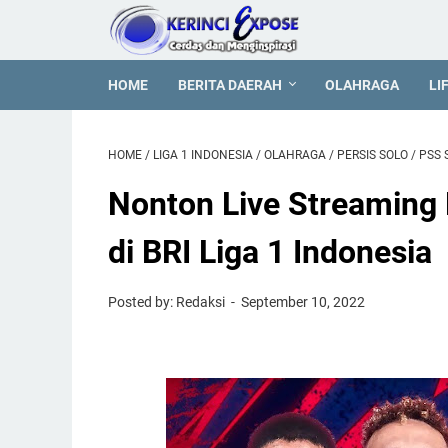
HOME
BERITA DAERAH
OLAHRAGA
LI
HOME
/
LIGA 1 INDONESIA
/
OLAHRAGA
/
PERSIS SOLO
/
PSS 
Nonton Live Streaming 
di BRI Liga 1 Indonesia
Posted by: Redaksi
September 10, 2022