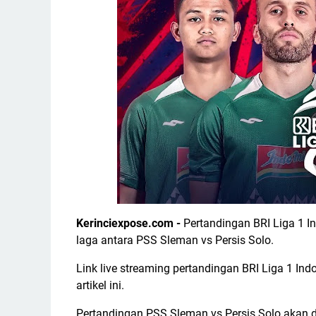
Kerinciexpose.com -
Pertandingan BRI Liga 1 I
laga antara PSS Sleman vs Persis Solo.
Link live streaming pertandingan BRI Liga 1 Ind
artikel ini.
Pertandingan PSS Sleman vs Persis Solo akan d