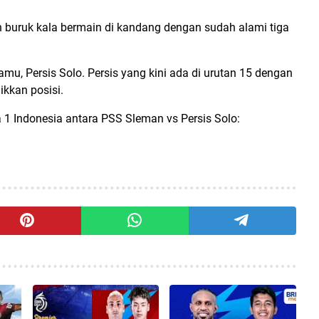
n buruk kala bermain di kandang dengan sudah alami tiga
amu, Persis Solo. Persis yang kini ada di urutan 15 dengan
ikkan posisi.
ga 1 Indonesia antara PSS Sleman vs Persis Solo: