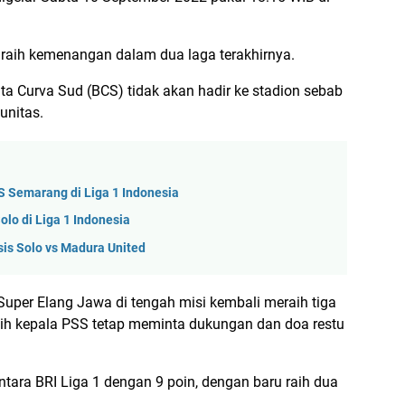
 raih kemenangan dalam dua laga terakhirnya.
gata Curva Sud (BCS) tidak akan hadir ke stadion sebab
unitas.
S Semarang di Liga 1 Indonesia
olo di Liga 1 Indonesia
sis Solo vs Madura United
 Super Elang Jawa di tengah misi kembali meraih tiga
atih kepala PSS tetap meminta dukungan dan doa restu
ntara BRI Liga 1 dengan 9 poin, dengan baru raih dua