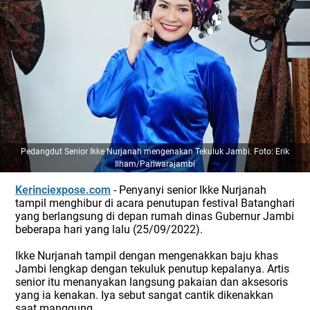
Pedangdut Senior Ikke Nurjanah mengenakan Tekuluk Jambi. Foto: Erik
Ilham/Pariwarajambi
Kerinciexpose.com
- Penyanyi senior Ikke Nurjanah
tampil menghibur di acara penutupan festival Batanghari
yang berlangsung di depan rumah dinas Gubernur Jambi
beberapa hari yang lalu (25/09/2022).
Ikke Nurjanah tampil dengan mengenakkan baju khas
Jambi lengkap dengan tekuluk penutup kepalanya. Artis
senior itu menanyakan langsung pakaian dan aksesoris
yang ia kenakan. Iya sebut sangat cantik dikenakkan
saat manggung.