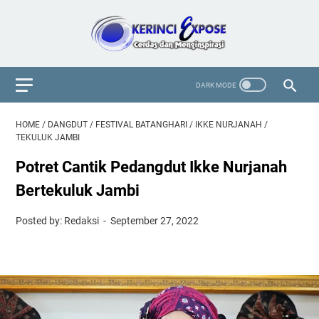
HOME
/
DANGDUT
/
FESTIVAL BATANGHARI
/
IKKE NURJANAH
/
TEKULUK JAMBI
Potret Cantik Pedangdut Ikke Nurjanah
Bertekuluk Jambi
Posted by: Redaksi
September 27, 2022