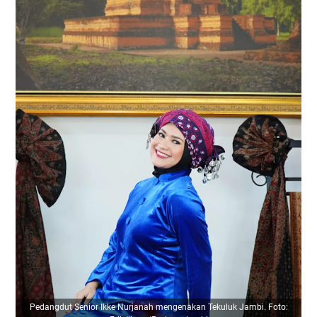
Pedangdut Senior Ikke Nurjanah mengenakan Tekuluk Jambi. Foto: