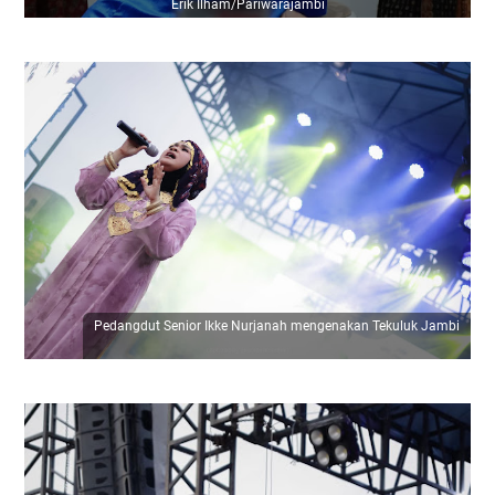
Erik Ilham/Pariwarajambi
Pedangdut Senior Ikke Nurjanah mengenakan Tekuluk Jambi