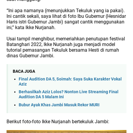
“Ini apa namanya (menunjukkan Tekuluk yang ia pakai).
Ini cantik sekali, saya lihat di foto Ibu Gubernur (Hesnidar
Haris istri Gubernur Jambi) sangat cantik menggunakan
ini,” kata Ikke Nurjanah.
Usai tampil menghibur, memeriahkan penutupan festival
Batanghari 2022, Ikke Nurjanah juga menjadi model
tutorial pemasangan Tekuluk bersama Hesti di rumah
dinas Gubernur Jambi.
BACA JUGA
Final Audition DA 5, Soimah: Saya Suka Karakter Vokal
Aziz
Berhasilkah Aziz Lolos? Nonton Live Streaming Final
Audition DA 5 Malam Ini
Bubur Ayak Khas Jambi Masuk Rekor MURI
Berikut foto-foto Ikke Nurjanah bertekuluk Jambi: