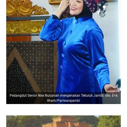
Pedangdut Senior Ikke Nurjanah mengenakan Tekuluk Jambi. oto: Erik
Ilham/Pariwarajambi