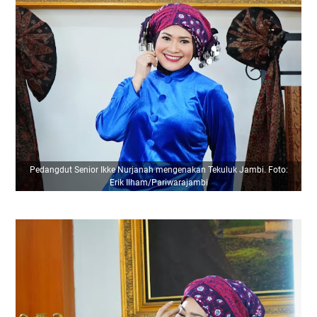
Pedangdut Senior Ikke Nurjanah mengenakan Tekuluk Jambi. Foto:
Erik Ilham/Pariwarajambi