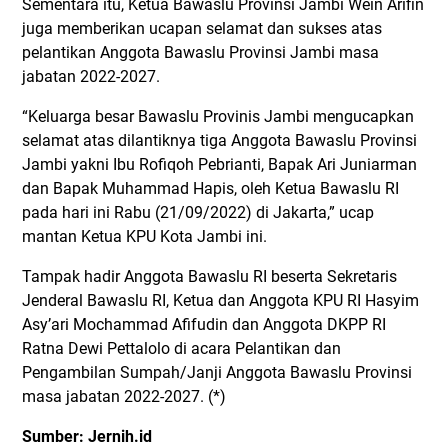
Sementara itu, Ketua Bawaslu Provinsi Jambi Wein Arifin
juga memberikan ucapan selamat dan sukses atas
pelantikan Anggota Bawaslu Provinsi Jambi masa
jabatan 2022-2027.
“Keluarga besar Bawaslu Provinis Jambi mengucapkan
selamat atas dilantiknya tiga Anggota Bawaslu Provinsi
Jambi yakni Ibu Rofiqoh Pebrianti, Bapak Ari Juniarman
dan Bapak Muhammad Hapis, oleh Ketua Bawaslu RI
pada hari ini Rabu (21/09/2022) di Jakarta,” ucap
mantan Ketua KPU Kota Jambi ini.
Tampak hadir Anggota Bawaslu RI beserta Sekretaris
Jenderal Bawaslu RI, Ketua dan Anggota KPU RI Hasyim
Asy’ari Mochammad Afifudin dan Anggota DKPP RI
Ratna Dewi Pettalolo di acara Pelantikan dan
Pengambilan Sumpah/Janji Anggota Bawaslu Provinsi
masa jabatan 2022-2027. (*)
Sumber: Jernih.id