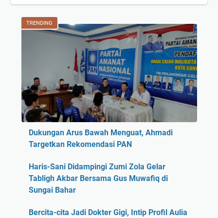
TRENDING
Dukungan Arus Bawah Menguat, Ahmadi
Targetkan Rekomendasi PAN
Haris-Sani Didampingi Zumi Zola Gelar
Tabligh Akbar Bersama Gus Muwafiq di
Sungai Bahar
Bercita-cita Jadi Dokter Gigi, Intip Profil Aulia