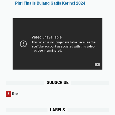
Pitri Finalis Bujang Gadis Kerinci 2024
SUBSCRIBE
LABELS