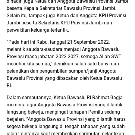
dihadiri juga Ketua dan Anggota Bawaslu Provinsi Jambi
beserta Kepala Sekretariat Bawaslu Provinsi Jambi.
Selain itu, tampak juga Ketua dan Anggota KPU Provinsi
Jambi beserta Sekretaris KPU Provinsi Jambi dan
perwakilan keluarga terlantik.
“Pada hari ini Rabu, tanggal 21 September 2022,
melantik saudara-saudara menjadi Anggota Bawaslu
Provinsi masa jabatan 2022-2027, semoga Allah SWT
meridhoi kita semua,” demikian salah satu bunyi dari
pelantikan dan pengambilan sumpah/janji Anggota
Bawaslu Provinsi yang dibacakan oleh Ketua Bawaslu
RI.
Dalam sambutannya, Ketua Bawaslu RI Rahmat Bagja
meminta agar Anggota Bawaslu Provinsi yang dilantik
langsung bekerja, mengingat tahapan Pemilu sedang
berjalan. “Anggota Bawaslu Provinsi yang dilantik harus
segera bekerja langsung di tengah tahapan yang sudah
jalan,” pintanya saat memberikan sambutan pelantikan.