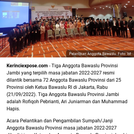
Pelantikan Anggota Bawaslu. Foto: Ist
Kerinciexpose.com
- Tiga Anggota Bawaslu Provinsi
Jambi yang terpilih masa jabatan 2022-2027 resmi
dilantik bersama 72 Anggota Bawaslu Provinsi dari 25
Provinsi oleh Ketua Bawaslu RI di Jakarta, Rabu
(21/09/2022). Tiga Anggota Bawaslu Provinsi Jambi
adalah Rofiqoh Pebrianti, Ari Juniarman dan Muhammad
Hapis.
Acara Pelantikan dan Pengambilan Sumpah/Janji
Anggota Bawaslu Provinsi masa jabatan 2022-2027