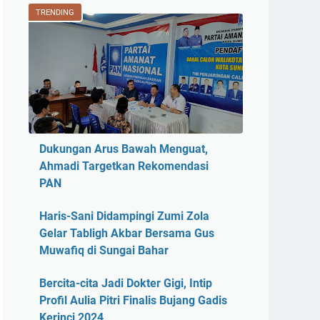
TRENDING
Dukungan Arus Bawah Menguat,
Ahmadi Targetkan Rekomendasi
PAN
Haris-Sani Didampingi Zumi Zola
Gelar Tabligh Akbar Bersama Gus
Muwafiq di Sungai Bahar
Bercita-cita Jadi Dokter Gigi, Intip
Profil Aulia Pitri Finalis Bujang Gadis
Kerinci 2024