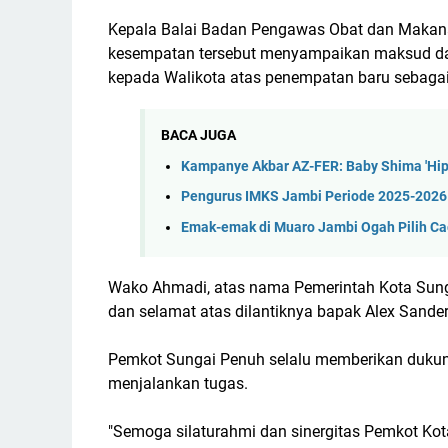
Kepala Balai Badan Pengawas Obat dan Makanan
kesempatan tersebut menyampaikan maksud dan 
kepada Walikota atas penempatan baru sebagai
BACA JUGA
Kampanye Akbar AZ-FER: Baby Shima 'Hip
Pengurus IMKS Jambi Periode 2025-2026 
Emak-emak di Muaro Jambi Ogah Pilih C
Wako Ahmadi, atas nama Pemerintah Kota Sun
dan selamat atas dilantiknya bapak Alex Sander
Pemkot Sungai Penuh selalu memberikan duku
menjalankan tugas.
"Semoga silaturahmi dan sinergitas Pemkot Kot