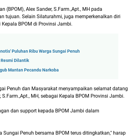
 (BPOM), Alex Sander, S.Farm.,Apt., MH pada
tujuan. Selain Silaturahmi, juga memperkenalkan diri
 Kepala BPOM di Provinsi Jambi.
notis' Puluhan Ribu Warga Sungai Penuh
Resmi Dilantik
agub Mantan Pecandu Narkoba
gai Penuh dan Masyarakat menyampaikan selamat datang
, S.Farm.,Apt., MH, sebagai Kepala BPOM Provinsi Jambi.
ngan dan support kepada BPOM Jambi dalam
a Sungai Penuh bersama BPOM terus ditingkatkan," harap