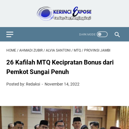
HOME
/
AHMADI ZUBIR
/
ALVIA SANTONI
/
MTQ
/
PROVINSI JAMBI
26 Kafilah MTQ Kecipratan Bonus dari
Pemkot Sungai Penuh
Posted by: Redaksi
November 14, 2022