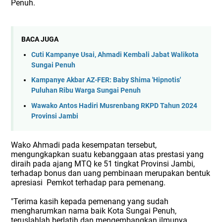
Penuh.
BACA JUGA
Cuti Kampanye Usai, Ahmadi Kembali Jabat Walikota
Sungai Penuh
Kampanye Akbar AZ-FER: Baby Shima 'Hipnotis'
Puluhan Ribu Warga Sungai Penuh
Wawako Antos Hadiri Musrenbang RKPD Tahun 2024
Provinsi Jambi
Wako Ahmadi pada kesempatan tersebut,
mengungkapkan suatu kebanggaan atas prestasi yang
diraih pada ajang MTQ ke 51 tingkat Provinsi Jambi,
terhadap bonus dan uang pembinaan merupakan bentuk
apresiasi
Pemkot terhadap para pemenang.
"Terima kasih kepada pemenang yang sudah
mengharumkan nama baik Kota Sungai Penuh,
teruslahlah berlatih dan mengembangkan ilmunya,