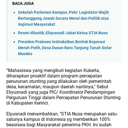
BACA JUGA
Sekolah Parlemen Kampus, Pebi: Legislator Wajib
Bertanggung Jawab Secara Moral dan Politik atas
Aspirasi Masyarakat
Resmi dilantik, Eliyusnadi Jabat Ketua STIA Nusa
Presiden Prabowo Instruksikan Bentuk Koperasi
Merah Putih, Desa Dusun Baru Tanjung Tanah Gelar
Musdes
“Mahasiswa yang mengikuti kegiatan Kukerta,
diharapkan proaktif dalam program percepatan
penurunan stunting yang dilakukan oleh pemerintah
desa, kecamatan, maupun daerah nantinya," Sebut
Eliyusnadi yang juga PIC/ Koordinator Pendampingan
Perguruan Tinggi dalam Percepatan Penurunan Stunting
di Kabupaten Kerinci.
Elyusnadi menambahkan, "STIA Nusa merupakan satu-
satunya kampus di Indonesia yg memberikan 100%
beasiswa bagi Masyarakat penerima PKH. Ini sudah