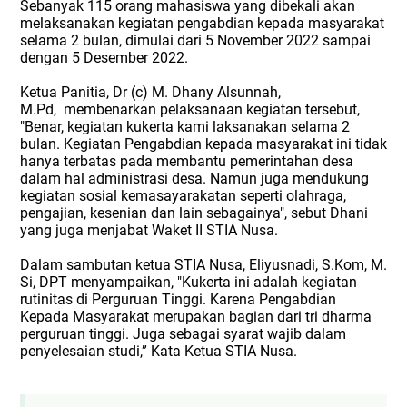
Sebanyak 115 orang mahasiswa yang dibekali akan
melaksanakan kegiatan pengabdian kepada masyarakat
selama 2 bulan, dimulai dari 5 November 2022 sampai
dengan 5 Desember 2022.
Ketua Panitia, Dr (c) M. Dhany Alsunnah,
M.Pd,
membenarkan pelaksanaan kegiatan tersebut,
"Benar, kegiatan kukerta kami laksanakan selama 2
bulan. Kegiatan Pengabdian kepada masyarakat ini tidak
hanya terbatas pada membantu pemerintahan desa
dalam hal administrasi desa. Namun juga mendukung
kegiatan sosial kemasayarakatan seperti olahraga,
pengajian, kesenian dan lain sebagainya", sebut Dhani
yang juga menjabat Waket II STIA Nusa.
Dalam sambutan ketua STIA Nusa, Eliyusnadi, S.Kom, M.
Si, DPT menyampaikan, "Kukerta ini adalah kegiatan
rutinitas di Perguruan Tinggi. Karena Pengabdian
Kepada Masyarakat merupakan bagian dari tri dharma
perguruan tinggi. Juga sebagai syarat wajib dalam
penyelesaian studi,” Kata Ketua STIA Nusa.