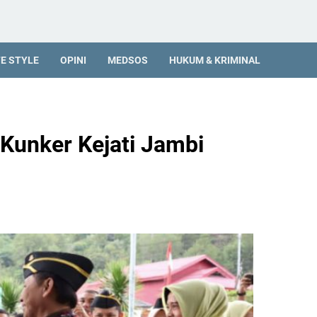
FE STYLE
OPINI
MEDSOS
HUKUM & KRIMINAL
unker Kejati Jambi