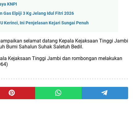
aya KNPI
as Elpiji 3 Kg Jelang Idul Fitri 2026
 Kerinci, Ini Penjelasan Kejari Sungai Penuh
ampaikan selamat datang Kepala Kejaksaan Tinggi Jambi
nuh Bumi Sahalun Suhak Saletuh Bedil.
ala Kejaksaan Tinggi Jambi dan rombongan melakukan
064)