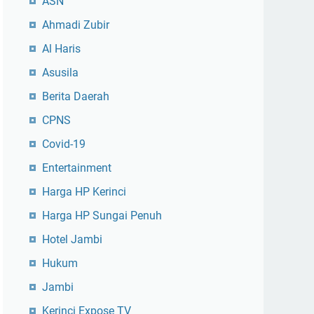
ASN
Ahmadi Zubir
Al Haris
Asusila
Berita Daerah
CPNS
Covid-19
Entertainment
Harga HP Kerinci
Harga HP Sungai Penuh
Hotel Jambi
Hukum
Jambi
Kerinci Expose TV