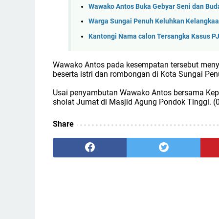
Wawako Antos Buka Gebyar Seni dan Bud
Warga Sungai Penuh Keluhkan Kelangkaan G
Kantongi Nama calon Tersangka Kasus PJU
Wawako Antos pada kesempatan tersebut meny
beserta istri dan rombongan di Kota Sungai Pe
Usai penyambutan Wawako Antos bersama Kep
sholat Jumat di Masjid Agung Pondok Tinggi. (
Share