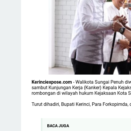
Kerinciexpose.com
- Walikota Sungai Penuh diw
sambut Kunjungan Kerja (Kanker) Kepala Kejaks
rombongan di wilayah hukum Kejaksaan Kota S
Turut dihadiri, Bupati Kerinci, Para Forkopimd
BACA JUGA