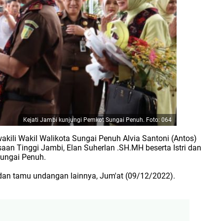
Kejati Jambi kunjungi Pemkot Sungai Penuh. Foto: 064
akili Wakil Walikota Sungai Penuh Alvia Santoni (Antos)
aan Tinggi Jambi, Elan Suherlan .SH.MH beserta Istri dan
ungai Penuh.
a, dan tamu undangan lainnya, Jum'at (09/12/2022).