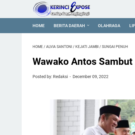
HOME
BERITA DAERAH
OLAHRAGA
LI
HOME
/
ALVIA SANTONI
/
KEJATI JAMBI
/
SUNGAI PENUH
Wawako Antos Sambut K
Posted by: Redaksi
December 09, 2022