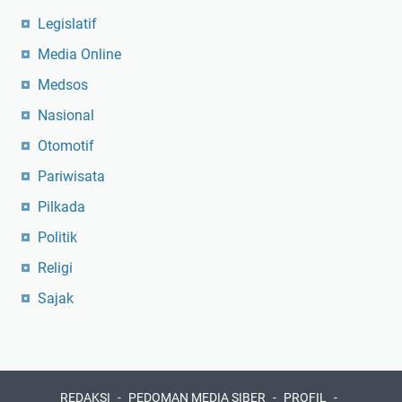
Legislatif
Media Online
Medsos
Nasional
Otomotif
Pariwisata
Pilkada
Politik
Religi
Sajak
REDAKSI
PEDOMAN MEDIA SIBER
PROFIL