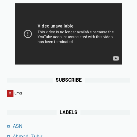
SUBSCRIBE
LABELS
ASN
Ahmadi Zubir