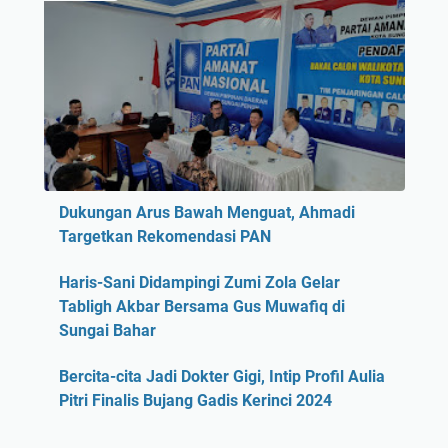
Dukungan Arus Bawah Menguat, Ahmadi
Targetkan Rekomendasi PAN
Haris-Sani Didampingi Zumi Zola Gelar
Tabligh Akbar Bersama Gus Muwafiq di
Sungai Bahar
Bercita-cita Jadi Dokter Gigi, Intip Profil Aulia
Pitri Finalis Bujang Gadis Kerinci 2024