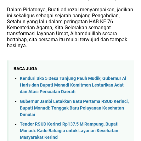
Dalam Pidatonya, Buati adirozal menyampaikan, jadikan
ini sekaligus sebagai sejarah panjang Pengabdian,
Setahun yang lalu dalam peringatan HAB KE-76
Kementerian Agama, Kita Gelorakan semangat
transformasi layanan Umat, Alhamdulillah secara
bertahap, cita bersama itu mulai terwujud dan tampak
hasilnya.
BACA JUGA
Kenduri Sko 5 Desa Tanjung Pauh Mudik, Gubernur Al
Haris dan Bupati Monadi Komitmen Lestarikan Adat
dan Atasi Persoalan Daerah
Gubernur Jambi Letakkan Batu Pertama RSUD Kerinci,
Bupati Monadi: Tonggak Baru Pelayanan Kesehatan
Dimulai
Tender RSUD Kerinci Rp137,5 M Rampung, Bupati
Monadi: Kado Bahagia untuk Layanan Kesehatan
Masyarakat Kerinci