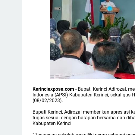
Kerinciexpose.com
- Bupati Kerinci Adirozal,
Indonesia (APSI) Kabupaten Kerinci, sekaligus 
(08/02/2023).
Bupati Kerinci, Adirozal memberikan apresiasi 
tugas sesuai dengan harapan bersama dan dihar
Kabupaten Kerinci.
“Pengawas sekolah memiliki peran sebagai pen