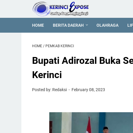
HOME
BERITA DAERAH
OLAHRAGA
LI
HOME
/
PEMKAB KERINCI
Bupati Adirozal Buka S
Kerinci
Posted by: Redaksi
February 08, 2023