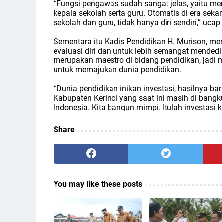
“Fungsi pengawas sudah sangat jelas, yaitu m
kepala sekolah serta guru. Otomatis di era sek
sekolah dan guru, tidak hanya diri sendiri,” ucap 
Sementara itu Kadis Pendidikan H. Murison, m
evaluasi diri dan untuk lebih semangat mended
merupakan maestro di bidang pendidikan, jadi 
untuk memajukan dunia pendidikan.
“Dunia pendidikan inikan investasi, hasilnya ba
Kabupaten Kerinci yang saat ini masih di bang
Indonesia. Kita bangun mimpi. Itulah investasi k
Share
You may like these posts