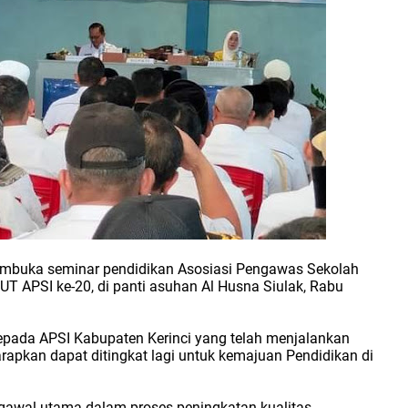
 membuka seminar pendidikan Asosiasi Pengawas Sekolah
HUT APSI ke-20, di panti asuhan Al Husna Siulak, Rabu
kepada APSI Kabupaten Kerinci yang telah menjalankan
apkan dapat ditingkat lagi untuk kemajuan Pendidikan di
gawal utama dalam proses peningkatan kualitas