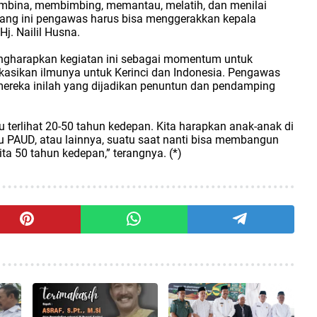
embina, membimbing, memantau, melatih, dan menilai
arang ini pengawas harus bisa menggerakkan kepala
Hj. Nailil Husna.
engharapkan kegiatan ini sebagai momentum untuk
ikasikan ilmunya untuk Kerinci dan Indonesia. Pengawas
mereka inilah yang dijadikan penuntun dan pendamping
ru terlihat 20-50 tahun kedepan. Kita harapkan anak-anak di
ku PAUD, atau lainnya, suatu saat nanti bisa membangun
ita 50 tahun kedepan,” terangnya. (*)