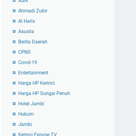
ASN
Ahmadi Zubir
Al Haris
Asusila
Berita Daerah
CPNS
Covid-19
Entertainment
Harga HP Kerinci
Harga HP Sungai Penuh
Hotel Jambi
Hukum
Jambi
Kerinci Expose TV