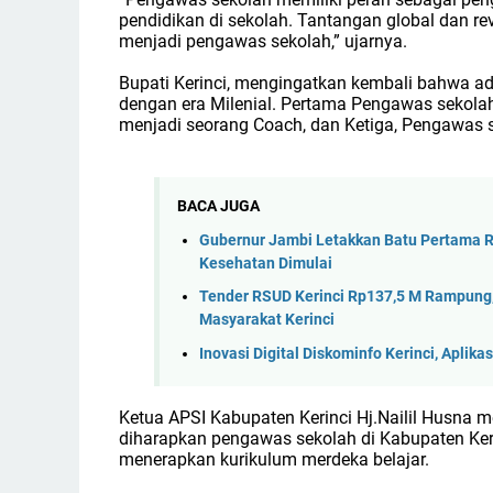
pendidikan di sekolah. Tantangan global dan rev
menjadi pengawas sekolah,” ujarnya.
Bupati Kerinci, mengingatkan kembali bahwa a
dengan era Milenial. Pertama Pengawas sekolah
menjadi seorang Coach, dan Ketiga, Pengawas 
BACA JUGA
Gubernur Jambi Letakkan Batu Pertama R
Kesehatan Dimulai
Tender RSUD Kerinci Rp137,5 M Rampung,
Masyarakat Kerinci
Inovasi Digital Diskominfo Kerinci, Apl
Ketua APSI Kabupaten Kerinci Hj.Nailil Husna 
diharapkan pengawas sekolah di Kabupaten Ke
menerapkan kurikulum merdeka belajar.