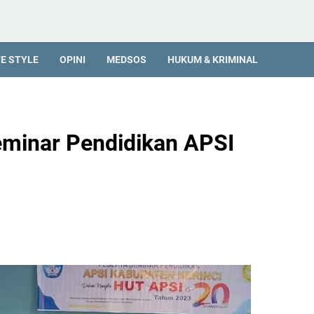
FE STYLE
OPINI
MEDSOS
HUKUM & KRIMINAL
eminar Pendidikan APSI