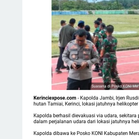
Suasana di Posko KONI Mer
Kerinciexpose.com
- Kapolda Jambi, Irjen Rusdi
hutan Tamiai, Kerinci, lokasi jatuhnya helikopter
Kapolda berhasil dievakuasi via udara, sekitara
dalam perjalanan udara dari lokasi jatuhnya he
Kapolda dibawa ke Posko KONI Kabupaten Meran