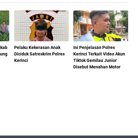
mkab
Pelaku Kekerasan Anak
Ini Penjelasan Polres
gung
Diciduk Satreskrim Polres
Kerinci Terkait Video Akun
Kerinci
Tiktok Gemilau Junior
Disebut Menahan Motor