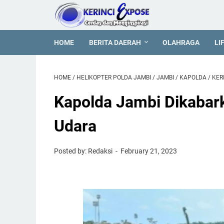
HOME
BERITA DAERAH
OLAHRAGA
LI
HOME
/
HELIKOPTER POLDA JAMBI
/
JAMBI
/
KAPOLDA
/
KER
Kapolda Jambi Dikabark
Udara
Posted by: Redaksi
February 21, 2023