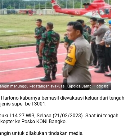
angin menunggu kedatangan evakuasi Kapolda Jambi. Foto: Ist
 Hartono kabarnya berhasil dievakuasi keluar dari tengah
 jenis super bell 3001.
 pukul 14.27 WIB, Selasa (21/02/2023). Saat ini tengah
likopter ke Posko KONI Bangko.
gin untuk dilakukan tindakan medis.