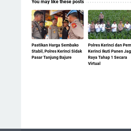
You may like these posts
Pastikan Harga Sembako
Polres Kerinci dan Pe
Stabil, Polres Kerinci Sidak
Kerinci Ikuti Panen Ja
Pasar Tanjung Bajure
Raya Tahap 1 Secara
Virtual