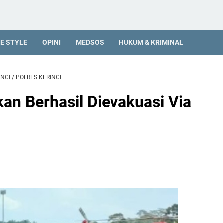
FE STYLE
OPINI
MEDSOS
HUKUM & KRIMINAL
INCI
/
POLRES KERINCI
an Berhasil Dievakuasi Via