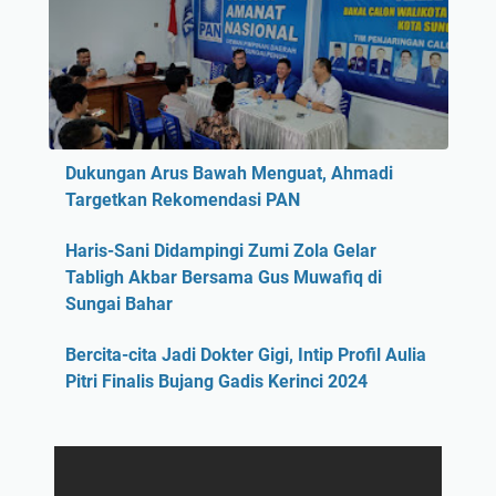
Dukungan Arus Bawah Menguat, Ahmadi
Targetkan Rekomendasi PAN
Haris-Sani Didampingi Zumi Zola Gelar
Tabligh Akbar Bersama Gus Muwafiq di
Sungai Bahar
Bercita-cita Jadi Dokter Gigi, Intip Profil Aulia
Pitri Finalis Bujang Gadis Kerinci 2024