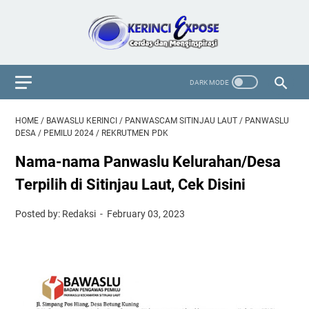
HOME
/
BAWASLU KERINCI
/
PANWASCAM SITINJAU LAUT
/
PANWASLU
DESA
/
PEMILU 2024
/
REKRUTMEN PDK
Nama-nama Panwaslu Kelurahan/Desa
Terpilih di Sitinjau Laut, Cek Disini
Posted by: Redaksi
February 03, 2023