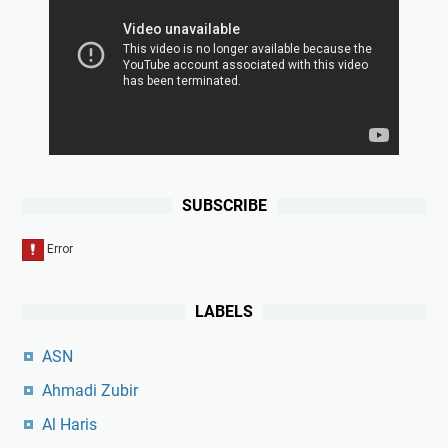
SUBSCRIBE
LABELS
ASN
Ahmadi Zubir
Al Haris