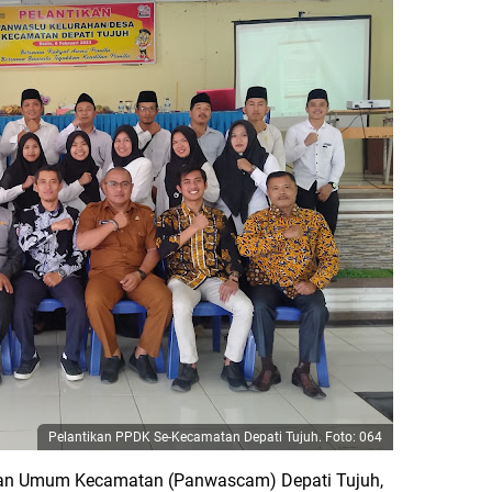
Pelantikan PPDK Se-Kecamatan Depati Tujuh. Foto: 064
han Umum Kecamatan (Panwascam) Depati Tujuh,