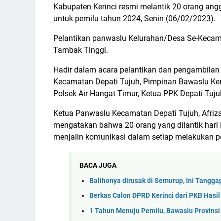
Kabupaten Kerinci resmi melantik 20 orang a
untuk pemilu tahun 2024, Senin (06/02/2023).
Pelantikan panwaslu Kelurahan/Desa Se-Kecama
Tambak Tinggi.
Hadir dalam acara pelantikan dan pengambila
Kecamatan Depati Tujuh, Pimpinan Bawaslu Kerin
Polsek Air Hangat Timur, Ketua PPK Depati Tuju
Ketua Panwaslu Kecamatan Depati Tujuh, Afriz
mengatakan bahwa 20 orang yang dilantik hari 
menjalin komunikasi dalam setiap melakukan 
BACA JUGA
Balihonya dirusak di Semurup, Ini Tangga
Berkas Calon DPRD Kerinci dari PKB Hasi
1 Tahun Menuju Pemilu, Bawaslu Provins