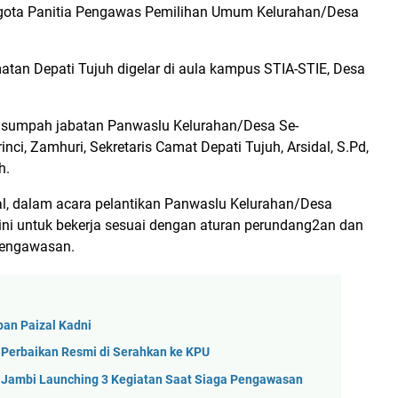
nggota Panitia Pengawas Pemilihan Umum Kelurahan/Desa
tan Depati Tujuh digelar di aula kampus STIA-STIE, Desa
n sumpah jabatan Panwaslu Kelurahan/Desa Se-
ci, Zamhuri, Sekretaris Camat Depati Tujuh, Arsidal, S.Pd,
h.
al, dalam acara pelantikan Panwaslu Kelurahan/Desa
ini untuk bekerja sesuai dengan aturan perundang2an dan
pengawasan.
pan Paizal Kadni
l Perbaikan Resmi di Serahkan ke KPU
i Jambi Launching 3 Kegiatan Saat Siaga Pengawasan