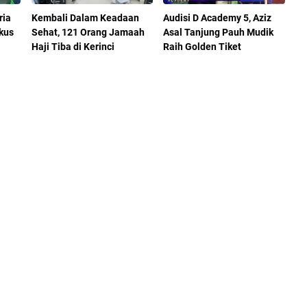
ria
Kembali Dalam Keadaan
Audisi D Academy 5, Aziz
kus
Sehat, 121 Orang Jamaah
Asal Tanjung Pauh Mudik
Haji Tiba di Kerinci
Raih Golden Tiket