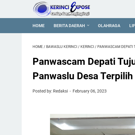
HOME
BERITA DAERAH
OLAHRAGA
LI
HOME
/
BAWASLU KERINCI
/
KERINCI
/
PANWASCAM DEPATI 
Panwascam Depati Tuju
Panwaslu Desa Terpilih
Posted by: Redaksi
February 06, 2023