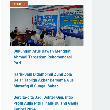
TRENDING
Dukungan Arus Bawah Menguat,
Ahmadi Targetkan Rekomendasi
PAN
Haris-Sani Didampingi Zumi Zola
Gelar Tabligh Akbar Bersama Gus
Muwafiq di Sungai Bahar
Bercita-cita Jadi Dokter Gigi, Intip
Profil Aulia Pitri Finalis Bujang Gadis
Kerinci 2024