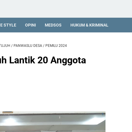
FE STYLE
OPINI
MEDSOS
HUKUM & KRIMINAL
TUJUH
/
PANWASLU DESA
/
PEMILU 2024
h Lantik 20 Anggota