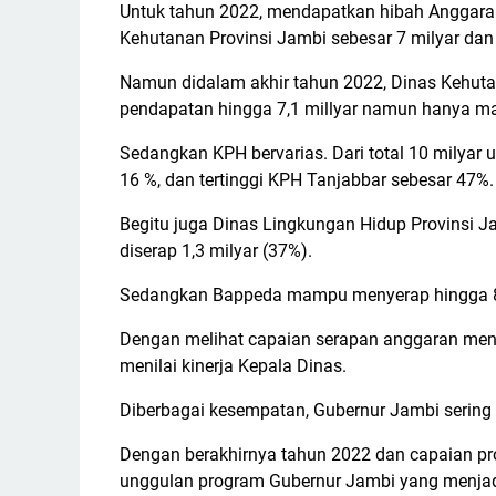
Untuk tahun 2022, mendapatkan hibah Anggaran
Kehutanan Provinsi Jambi sebesar 7 milyar dan
Namun didalam akhir tahun 2022, Dinas Kehut
pendapatan hingga 7,1 millyar namun hanya m
Sedangkan KPH bervarias. Dari total 10 milyar
16 %, dan tertinggi KPH Tanjabbar sebesar 47%
Begitu juga Dinas Lingkungan Hidup Provinsi J
diserap 1,3 milyar (37%).
Sedangkan Bappeda mampu menyerap hingga 87,
Dengan melihat capaian serapan anggaran menja
menilai kinerja Kepala Dinas.
Diberbagai kesempatan, Gubernur Jambi sering
Dengan berakhirnya tahun 2022 dan capaian pr
unggulan program Gubernur Jambi yang menjad