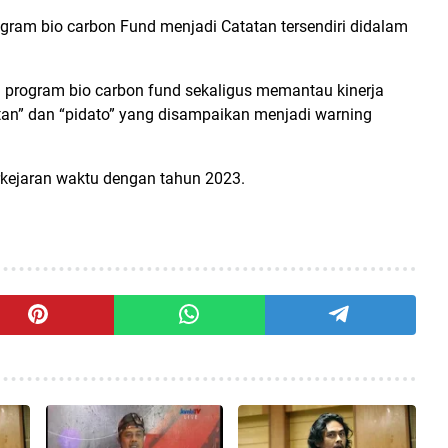
gram bio carbon Fund menjadi Catatan tersendiri didalam
program bio carbon fund sekaligus memantau kinerja
tan” dan “pidato” yang disampaikan menjadi warning
rkejaran waktu dengan tahun 2023.