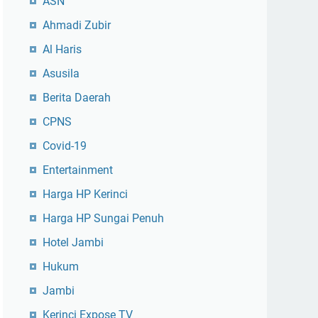
ASN
Ahmadi Zubir
Al Haris
Asusila
Berita Daerah
CPNS
Covid-19
Entertainment
Harga HP Kerinci
Harga HP Sungai Penuh
Hotel Jambi
Hukum
Jambi
Kerinci Expose TV