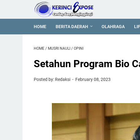
HOME
BERITA DAERAH
OLAHRAGA
LI
HOME
/
MUSRI NAULI
/
OPINI
Setahun Program Bio C
Posted by: Redaksi
February 08, 2023