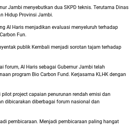
ernur Jambi menyebutkan dua SKPD teknis. Terutama Dinas
n Hidup Provinsi Jambi.
ung Al Haris menjadikan evaluasi menyeluruh terhadap
 Carbon Fun.
nyentak publik Kembali menjadi sorotan tajam terhadap
 forum, Al Haris sebagai Gubernur Jambi telah
anaan program Bio Carbon Fund. Kerjasama KLHK dengan
 pilot project capaian penurunan rendah emisi dan
dan dibicarakan diberbagai forum nasional dan
jadi pembicaraan. Menjadi pembicaraan paling hangat