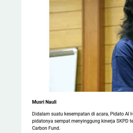
Musri Nauli
Didalam suatu kesempatan di acara, Pidato Al 
pidatonya sempat menyinggung kinerja SKPD te
Carbon Fund.