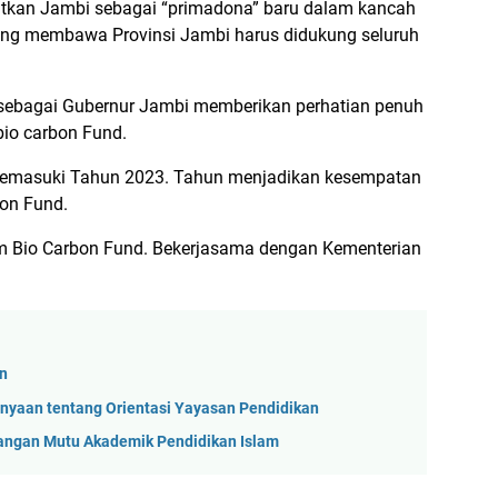
tkan Jambi sebagai “primadona” baru dalam kancah
s yang membawa Provinsi Jambi harus didukung seluruh
s sebagai Gubernur Jambi memberikan perhatian penuh
bio carbon Fund.
 Memasuki Tahun 2023. Tahun menjadikan kesempatan
bon Fund.
am Bio Carbon Fund. Bekerjasama dengan Kementerian
an
anyaan tentang Orientasi Yayasan Pendidikan
tangan Mutu Akademik Pendidikan Islam