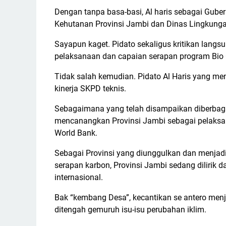
Dengan tanpa basa-basi, Al haris sebagai Gub
Kehutanan Provinsi Jambi dan Dinas Lingkunga
Sayapun kaget. Pidato sekaligus kritikan langs
pelaksanaan dan capaian serapan program Bio
Tidak salah kemudian. Pidato Al Haris yang me
kinerja SKPD teknis.
Sebagaimana yang telah disampaikan diberbagai
mencanangkan Provinsi Jambi sebagai pelaks
World Bank.
Sebagai Provinsi yang diunggulkan dan menjadi
serapan karbon, Provinsi Jambi sedang dilirik 
internasional.
Bak “kembang Desa”, kecantikan se antero men
ditengah gemuruh isu-isu perubahan iklim.