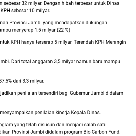
 sebesar 32 milyar. Dengan hibah terbesar untuk Dinas
 KPH sebesar 10 milyar.
anan Provinsi Jambi yang mendapatkan dukungan
ampu menyerap 1,5 milyar (22 %).
 untuk KPH hanya terserap 5 milyar. Terendah KPH Merangin
.
ambi. Dari total anggaran 3,5 milyar namun baru mampu
5% dari 3,3 milyar.
dikan penilaian tersendiri bagi Gubernur Jambi didalam
 menyampaikan penilaian kinerja Kepala Dinas.
ogram yang telah disusun dan menjadi salah satu
ikan Provinsi Jambi didalam program Bio Carbon Fund.