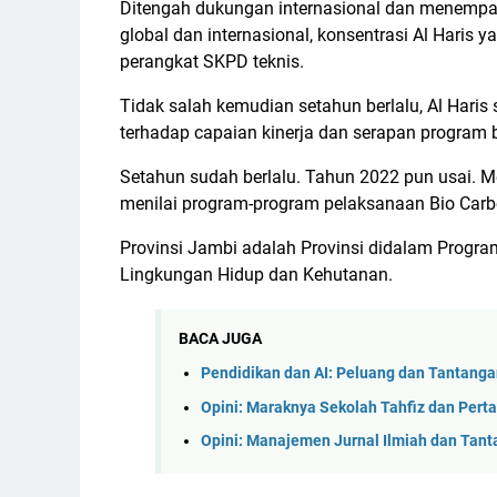
Ditengah dukungan internasional dan menempa
global dan internasional, konsentrasi Al Hari
perangkat SKPD teknis.
Tidak salah kemudian setahun berlalu, Al Hari
terhadap capaian kinerja dan serapan program 
Setahun sudah berlalu. Tahun 2022 pun usai.
menilai program-program pelaksanaan Bio Car
Provinsi Jambi adalah Provinsi didalam Progr
Lingkungan Hidup dan Kehutanan.
BACA JUGA
Pendidikan dan AI: Peluang dan Tantang
Opini: Maraknya Sekolah Tahfiz dan Pert
Opini: Manajemen Jurnal Ilmiah dan Tan