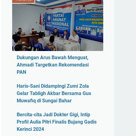
Dukungan Arus Bawah Menguat,
Ahmadi Targetkan Rekomendasi
PAN
Haris-Sani Didampingi Zumi Zola
Gelar Tabligh Akbar Bersama Gus
Muwafiq di Sungai Bahar
Bercita-cita Jadi Dokter Gigi, Intip
Profil Aulia Pitri Finalis Bujang Gadis
Kerinci 2024